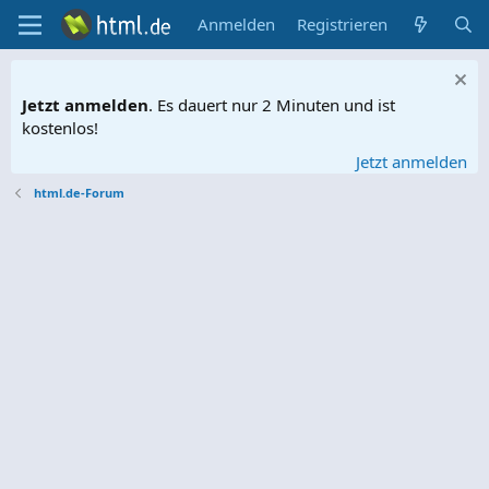
Anmelden
Registrieren
Jetzt anmelden
. Es dauert nur 2 Minuten und ist
kostenlos!
Jetzt anmelden
html.de-Forum