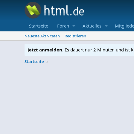
Startseite
Foren
Aktuelles
Mitgliede
Neueste Aktivitäten
Registrieren
Jetzt anmelden
. Es dauert nur 2 Minuten und ist k
Startseite