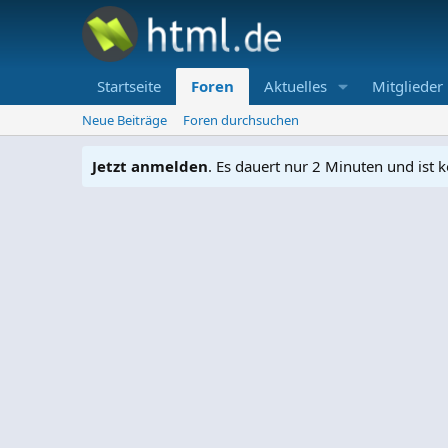
Startseite
Foren
Aktuelles
Mitglieder
Neue Beiträge
Foren durchsuchen
Jetzt anmelden
. Es dauert nur 2 Minuten und ist k