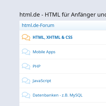
html.de - HTML für Anfänger un
html.de-Forum
HTML, XHTML & CSS
Mobile Apps
PHP
JavaScript
Datenbanken - z.B. MySQL