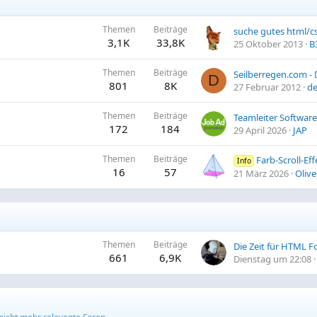
Themen
Beiträge
suche gutes html/c
3,1K
33,8K
25 Oktober 2013
B
Themen
Beiträge
D
801
8K
27 Februar 2012
d
Themen
Beiträge
172
184
29 April 2026
JAP
Themen
Beiträge
Farb-Scroll-Effe
Info
16
57
21 März 2026
Olive
Themen
Beiträge
661
6,9K
Dienstag um 22:08