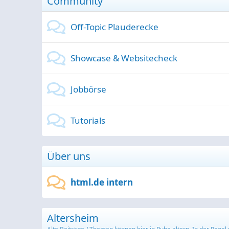
Community
Off-Topic Plauderecke
Showcase & Websitecheck
Jobbörse
Tutorials
Über uns
html.de intern
Altersheim