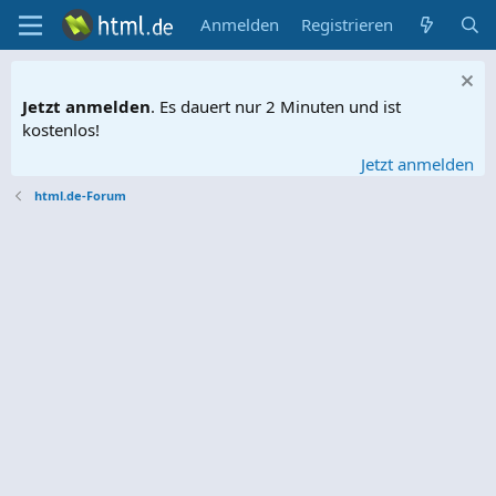
Anmelden
Registrieren
Jetzt anmelden
. Es dauert nur 2 Minuten und ist
kostenlos!
Jetzt anmelden
html.de-Forum