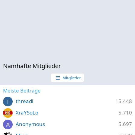
Namhafte Mitglieder
Mitglieder
Meiste Beiträge
threadi
15.448
T
XraYSoLo
5.710
Anonymous
5.697
A