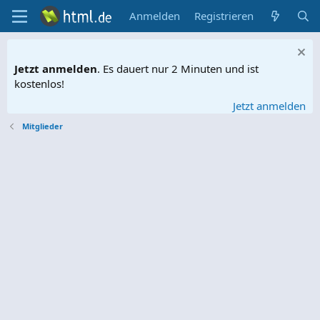
Anmelden
Registrieren
Jetzt anmelden
. Es dauert nur 2 Minuten und ist
kostenlos!
Jetzt anmelden
Mitglieder