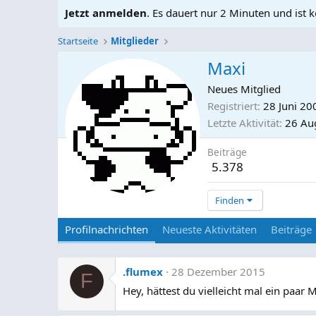
Jetzt anmelden
. Es dauert nur 2 Minuten und ist k
Startseite
Mitglieder
Maxi
Neues Mitglied
Registriert
28 Juni 20
Letzte Aktivität
26 Au
Beiträge
5.378
Finden
Profilnachrichten
Neueste Aktivitäten
Beiträge
.flumex
28 Dezember 2015
F
Hey, hättest du vielleicht mal ein paar 