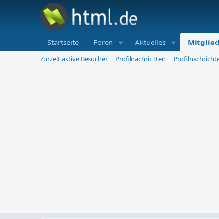
Startseite
Foren
Aktuelles
Mitglie
Zurzeit aktive Besucher
Profilnachrichten
Profilnachrich