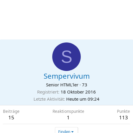
S
Sempervivum
Senior HTML'ler
·
73
Registriert
18 Oktober 2016
Letzte Aktivität
Heute um 09:24
Beiträge
Reaktionspunkte
Punkte
15
1
113
Finden