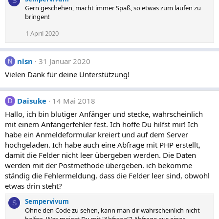
S
Gern geschehen, macht immer Spaß, so etwas zum laufen zu
bringen!
1 April 2020
nlsn
31 Januar 2020
N
Vielen Dank für deine Unterstützung!
Daisuke
14 Mai 2018
D
Hallo, ich bin blutiger Anfänger und stecke, wahrscheinlich
mit einem Anfängerfehler fest. Ich hoffe Du hilfst mir! Ich
habe ein Anmeldeformular kreiert und auf dem Server
hochgeladen. Ich habe auch eine Abfrage mit PHP erstellt,
damit die Felder nicht leer übergeben werden. Die Daten
werden mit der Postmethode übergeben. ich bekomme
ständig die Fehlermeldung, dass die Felder leer sind, obwohl
etwas drin steht?
Sempervivum
S
Ohne den Code zu sehen, kann man dir wahrscheinlich nicht