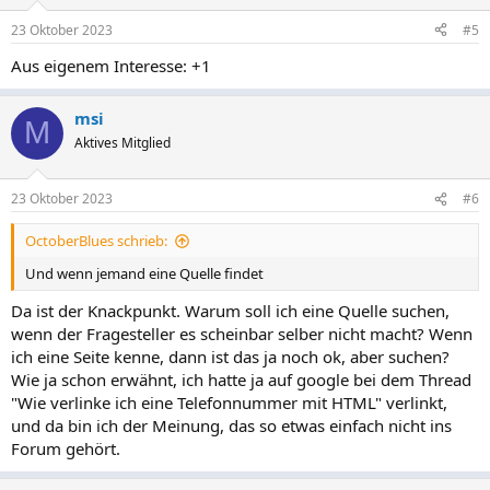
o
n
23 Oktober 2023
#5
e
n
Aus eigenem Interesse: +1
:
msi
M
Aktives Mitglied
23 Oktober 2023
#6
OctoberBlues schrieb:
Und wenn jemand eine Quelle findet
Da ist der Knackpunkt. Warum soll ich eine Quelle suchen,
wenn der Fragesteller es scheinbar selber nicht macht? Wenn
ich eine Seite kenne, dann ist das ja noch ok, aber suchen?
Wie ja schon erwähnt, ich hatte ja auf google bei dem Thread
"Wie verlinke ich eine Telefonnummer mit HTML" verlinkt,
und da bin ich der Meinung, das so etwas einfach nicht ins
Forum gehört.