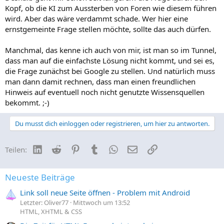
Kopf, ob die KI zum Aussterben von Foren wie diesem führen
wird. Aber das wäre verdammt schade. Wer hier eine
ernstgemeinte Frage stellen möchte, sollte das auch dürfen.
Manchmal, das kenne ich auch von mir, ist man so im Tunnel,
dass man auf die einfachste Lösung nicht kommt, und sei es,
die Frage zunächst bei Google zu stellen. Und natürlich muss
man dann damit rechnen, dass man einen freundlichen
Hinweis auf eventuell noch nicht genutzte Wissensquellen
bekommt. ;-)
Du musst dich einloggen oder registrieren, um hier zu antworten.
LinkedIn
Reddit
Pinterest
Tumblr
WhatsApp
E-Mail
Link
Teilen:
Neueste Beiträge
Link soll neue Seite öffnen - Problem mit Android
Letzter: Oliver77
Mittwoch um 13:52
HTML, XHTML & CSS