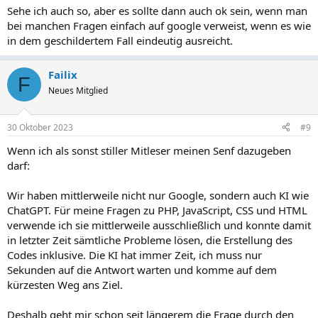
Sehe ich auch so, aber es sollte dann auch ok sein, wenn man
bei manchen Fragen einfach auf google verweist, wenn es wie
in dem geschildertem Fall eindeutig ausreicht.
Failix
F
Neues Mitglied
30 Oktober 2023
#9
Wenn ich als sonst stiller Mitleser meinen Senf dazugeben
darf:
Wir haben mittlerweile nicht nur Google, sondern auch KI wie
ChatGPT. Für meine Fragen zu PHP, JavaScript, CSS und HTML
verwende ich sie mittlerweile ausschließlich und konnte damit
in letzter Zeit sämtliche Probleme lösen, die Erstellung des
Codes inklusive. Die KI hat immer Zeit, ich muss nur
Sekunden auf die Antwort warten und komme auf dem
kürzesten Weg ans Ziel.
Deshalb geht mir schon seit längerem die Frage durch den