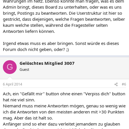
Währungen im Netz. Ebenso könnte man fragen, was es dem
Admin bringt, dieses Board zu unterhalten, oder was es uns
bringt, Postings zu beantworten. Die Userstruktur ist hier so
gestrickt, dass diejenigen, welche Fragen beantworten, selber
kaum welche stellen, während die Fragesteller selten
Antworten liefern können.
Irgend etwas muss es aber bringen. Sonst würde es dieses
Forum doch nicht geben, oder? ;)
Gelöschtes Mitglied 3007
G
Guest
6 April 2014
#6
Ach, ein "Gefällt mir" button ohne einen "Verpiss dich" button
hat nie viel sinn.
Niemand muss meine Antworten mögen, genau so wenig wie
ich die Antworten von den meisten anderen mit >30 Punkten
mag. Aber das ist halt so.
Anfänger sind so eher dazu verleitet jemandem zu glauben