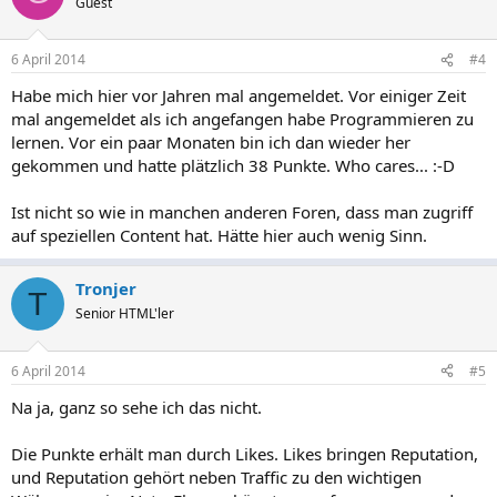
Guest
6 April 2014
#4
Habe mich hier vor Jahren mal angemeldet. Vor einiger Zeit
mal angemeldet als ich angefangen habe Programmieren zu
lernen. Vor ein paar Monaten bin ich dan wieder her
gekommen und hatte plätzlich 38 Punkte. Who cares... :-D
Ist nicht so wie in manchen anderen Foren, dass man zugriff
auf speziellen Content hat. Hätte hier auch wenig Sinn.
Tronjer
T
Senior HTML'ler
6 April 2014
#5
Na ja, ganz so sehe ich das nicht.
Die Punkte erhält man durch Likes. Likes bringen Reputation,
und Reputation gehört neben Traffic zu den wichtigen