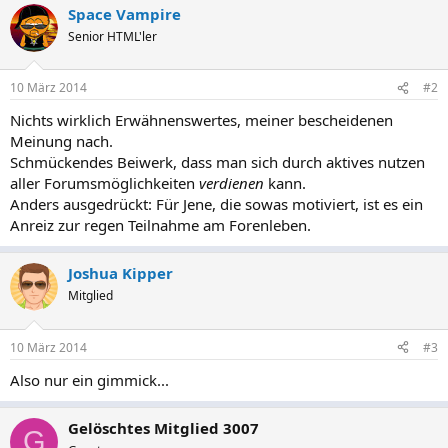
Space Vampire
Senior HTML'ler
10 März 2014
#2
Nichts wirklich Erwähnenswertes, meiner bescheidenen
Meinung nach.
Schmückendes Beiwerk, dass man sich durch aktives nutzen
aller Forumsmöglichkeiten
verdienen
kann.
Anders ausgedrückt: Für Jene, die sowas motiviert, ist es ein
Anreiz zur regen Teilnahme am Forenleben.
Joshua Kipper
Mitglied
10 März 2014
#3
Also nur ein gimmick...
Gelöschtes Mitglied 3007
G