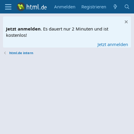
Anmelden
Registrieren
Jetzt anmelden
. Es dauert nur 2 Minuten und ist
kostenlos!
Jetzt anmelden
html.de intern