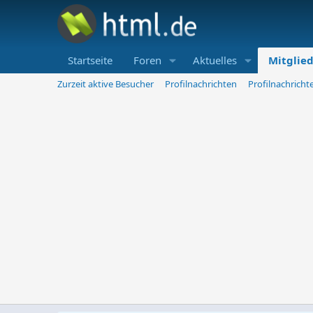
Startseite
Foren
Aktuelles
Mitglie
Zurzeit aktive Besucher
Profilnachrichten
Profilnachrich