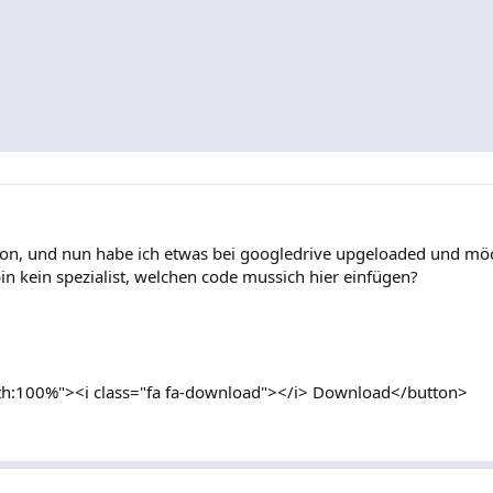
on, und nun habe ich etwas bei googledrive upgeloaded und mö
in kein spezialist, welchen code mussich hier einfügen?
dth:100%"><i class="fa fa-download"></i> Download</button>