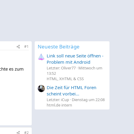
Neueste Beiträge
#1
Link soll neue Seite öffnen -
Problem mit Android
Letzter: Oliver77
Mittwoch um
chte es zum
13:52
HTML, XHTML & CSS
Die Zeit für HTML Foren
scheint vorbei...
Letzter: iCup
Dienstag um 22:08
html.de intern
#2