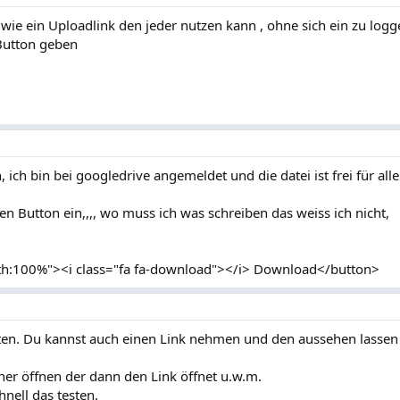
wie ein Uploadlink den jeder nutzen kann , ohne sich ein zu logg
 Button geben
 ich bin bei googledrive angemeldet und die datei ist frei für alle.
en Button ein,,,, wo muss ich was schreiben das weiss ich nicht,
dth:100%"><i class="fa fa-download"></i> Download</button>
ten. Du kannst auch einen Link nehmen und den aussehen lassen 
er öffnen der dann den Link öffnet u.w.m.
nell das testen.