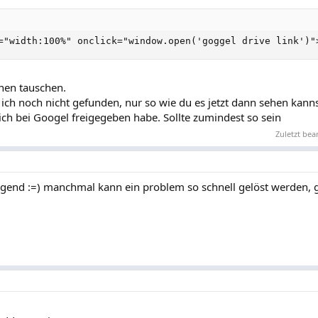
="width:100%" onclick="window.open('goggel drive link')"
nen tauschen.
ch noch nicht gefunden, nur so wie du es jetzt dann sehen kanns
 ich bei Googel freigegeben habe. Sollte zumindest so sein
Zuletzt bea
rragend :=) manchmal kann ein problem so schnell gelöst werden,