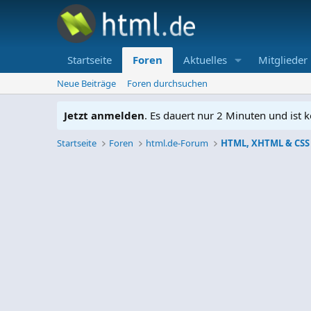
Startseite
Foren
Aktuelles
Mitglieder
Neue Beiträge
Foren durchsuchen
Jetzt anmelden
. Es dauert nur 2 Minuten und ist k
Startseite
Foren
html.de-Forum
HTML, XHTML & CSS