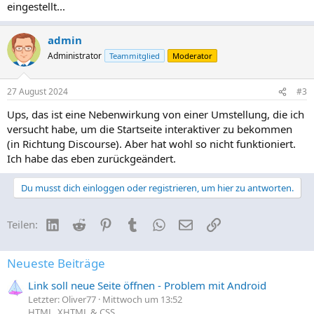
eingestellt...
admin
Administrator
Teammitglied
Moderator
27 August 2024
#3
Ups, das ist eine Nebenwirkung von einer Umstellung, die ich
versucht habe, um die Startseite interaktiver zu bekommen
(in Richtung Discourse). Aber hat wohl so nicht funktioniert.
Ich habe das eben zurückgeändert.
Du musst dich einloggen oder registrieren, um hier zu antworten.
LinkedIn
Reddit
Pinterest
Tumblr
WhatsApp
E-Mail
Link
Teilen:
Neueste Beiträge
Link soll neue Seite öffnen - Problem mit Android
Letzter: Oliver77
Mittwoch um 13:52
HTML, XHTML & CSS