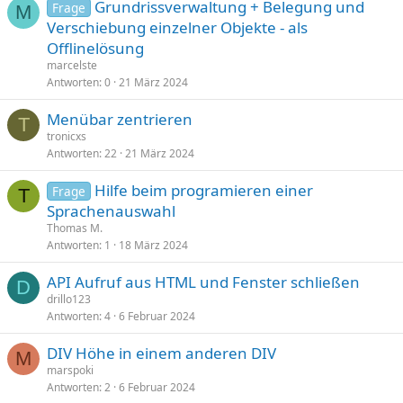
Grundrissverwaltung + Belegung und
Frage
M
Verschiebung einzelner Objekte - als
Offlinelösung
marcelste
Antworten
0
21 März 2024
Menübar zentrieren
T
tronicxs
Antworten
22
21 März 2024
Hilfe beim programieren einer
Frage
T
Sprachenauswahl
Thomas M.
Antworten
1
18 März 2024
API Aufruf aus HTML und Fenster schließen
D
drillo123
Antworten
4
6 Februar 2024
DIV Höhe in einem anderen DIV
M
marspoki
Antworten
2
6 Februar 2024