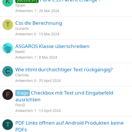
K
Kijupo
Antworten
1
26 Mai 2024
Css div Berechnung
T
tsunami
Antworten
6
15 Mai 2024
ASGAROS Klasse überschreiben
klwild
Antworten
1
8 Mai 2024
Wie Html durchsichtiger Text rückgängig?
C
Clarisita
Antworten
0
25 April 2024
Checkbox mit Text und Eingabefeld
Frage
F
ausrichten
FloriD
Antworten
1
13 April 2024
PDF Links öffnen auf Android Produkten keine
T
PDFs