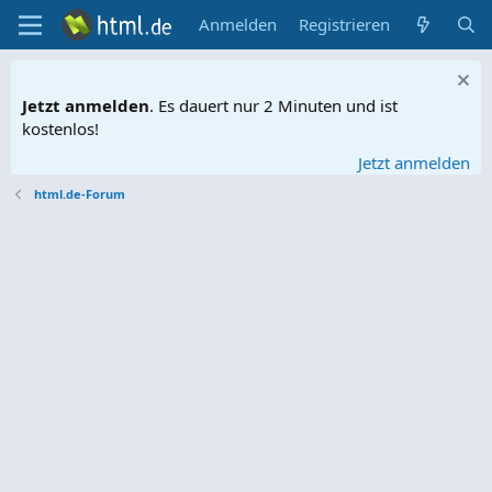
Anmelden
Registrieren
Jetzt anmelden
. Es dauert nur 2 Minuten und ist
kostenlos!
Jetzt anmelden
html.de-Forum