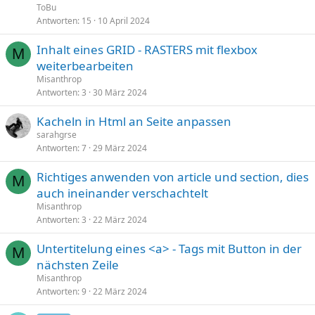
ToBu
Antworten
15
10 April 2024
Inhalt eines GRID - RASTERS mit flexbox
M
weiterbearbeiten
Misanthrop
Antworten
3
30 März 2024
Kacheln in Html an Seite anpassen
sarahgrse
Antworten
7
29 März 2024
Richtiges anwenden von article und section, dies
M
auch ineinander verschachtelt
Misanthrop
Antworten
3
22 März 2024
Untertitelung eines <a> - Tags mit Button in der
M
nächsten Zeile
Misanthrop
Antworten
9
22 März 2024