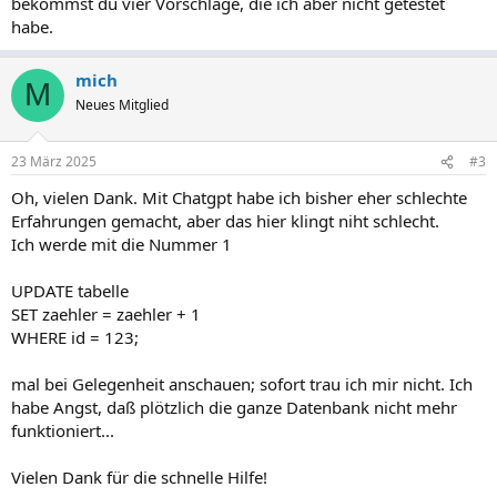
bekommst du vier Vorschläge, die ich aber nicht getestet
habe.
mich
M
Neues Mitglied
23 März 2025
#3
Oh, vielen Dank. Mit Chatgpt habe ich bisher eher schlechte
Erfahrungen gemacht, aber das hier klingt niht schlecht.
Ich werde mit die Nummer 1
UPDATE tabelle
SET zaehler = zaehler + 1
WHERE id = 123;
mal bei Gelegenheit anschauen; sofort trau ich mir nicht. Ich
habe Angst, daß plötzlich die ganze Datenbank nicht mehr
funktioniert...
Vielen Dank für die schnelle Hilfe!