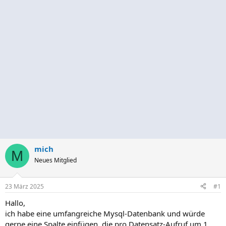
mich
M
Neues Mitglied
23 März 2025
#1
Hallo,
ich habe eine umfangreiche Mysql-Datenbank und würde
gerne eine Spalte einfügen, die pro Datensatz-Aufruf um 1