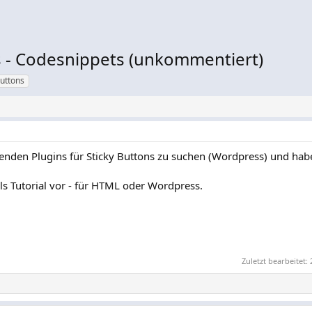
s - Codesnippets (unkommentiert)
buttons
ssenden Plugins für Sticky Buttons zu suchen (Wordpress) und hab
als Tutorial vor - für HTML oder Wordpress.
Zuletzt bearbeitet: