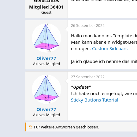
Gelöschtes
Mitglied 36401
Guest
26 September 2022
Hallo man kann ins Template di
Man kann aber ein Widget-Bere
einfügen.
Custom Sidebars
Oliver77
Ja ich glaube ich nehme das mit
Aktives Mitglied
27 September 2022
"Update"
Ich habe noch eingefügt, wie 
Sticky Buttons Tutorial
Oliver77
Aktives Mitglied
Für weitere Antworten geschlossen.