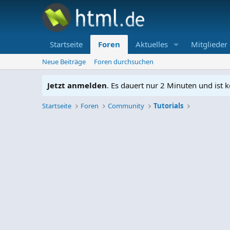
Startseite
Foren
Aktuelles
Mitglieder
Neue Beiträge
Foren durchsuchen
Jetzt anmelden
. Es dauert nur 2 Minuten und ist k
Startseite
Foren
Community
Tutorials