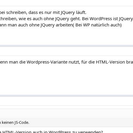
bei schreiben, dass es nur mit JQuery läuft.
chreiben, wie es auch ohne JQuery geht. Bei WordPress ist JQue
nn man auch ohne JQuery arbeiten( Bei WP natürlich auch)
 wenn man die Wordpress-Variante nutzt, für die HTML-Version b
 keinen JS-Code.
ie HTML-Version auch in WordPress zu verwenden?