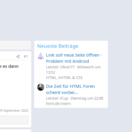
Neueste Beiträge
Link soll neue Seite öffnen -
#1
Problem mit Android
e es dann
Letzter: Oliver77
Mittwoch um
13:52
HTML, XHTML & CSS
Die Zeit für HTML Foren
scheint vorbei...
Letzter: iCup
Dienstag um 22:08
html.de intern
25 September 2022