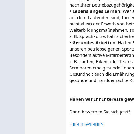
nach Ihrer Betriebszugehörigke
•
Lebenslanges Lernen:
Wer an
auf dem Laufenden sind, förde
nicht allein der Erwerb von bet
Weiterbildungsmaßnahmen, sond
z. B. Sprachkurse, Fahrsicherhe
•
Gesundes Arbeiten:
Halten 
unseren betriebseigenen Sports
Besonders aktive Mitarbeiter:i
z. B. Laufen, Biken oder Teams
Seminaren eine gesunde Lebenswe
Gesundheit auch die Ernährung 
gesunde und handgemachte Kös
Haben wir Ihr Interesse gew
Dann bewerben Sie sich jetzt!
HIER BEWERBEN