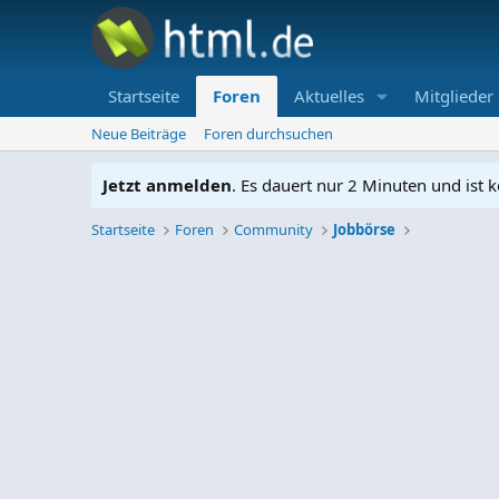
Startseite
Foren
Aktuelles
Mitglieder
Neue Beiträge
Foren durchsuchen
Jetzt anmelden
. Es dauert nur 2 Minuten und ist k
Startseite
Foren
Community
Jobbörse