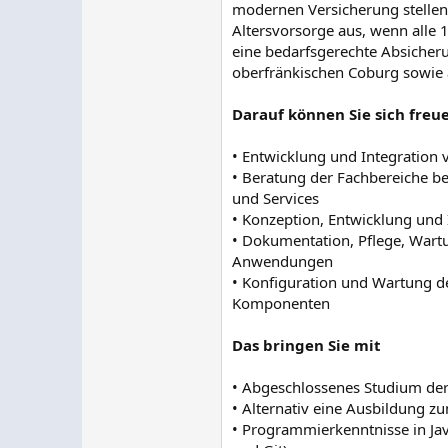
modernen Versicherung stellen:
Altersvorsorge aus, wenn alle 
eine bedarfsgerechte Absicher
oberfränkischen Coburg sowie 
Darauf können Sie sich freu
• Entwicklung und Integratio
• Beratung der Fachbereiche 
und Services
• Konzeption, Entwicklung und
• Dokumentation, Pflege, Wartu
Anwendungen
• Konfiguration und Wartung d
Komponenten
Das bringen Sie mit
• Abgeschlossenes Studium der
• Alternativ eine Ausbildung z
• Programmierkenntnisse in Jav