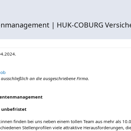
tenmanagement | HUK-COBURG Versich
04.2024.
Job
e ausschließlich an die ausgeschriebene Firma.
umentenmanagement
, unbefristet
:innen finden bei uns neben einem tollen Team aus mehr als 10.
hiedenen Stellenprofilen viele attraktive Herausforderungen, die