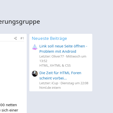
erungsgruppe
Neueste Beiträge
#1
Link soll neue Seite öffnen -
Problem mit Android
Letzter: Oliver77
Mittwoch um
13:52
HTML, XHTML & CSS
Die Zeit für HTML Foren
scheint vorbei...
Letzter: iCup
Dienstag um 22:08
html.de intern
000 netten
 sich einer