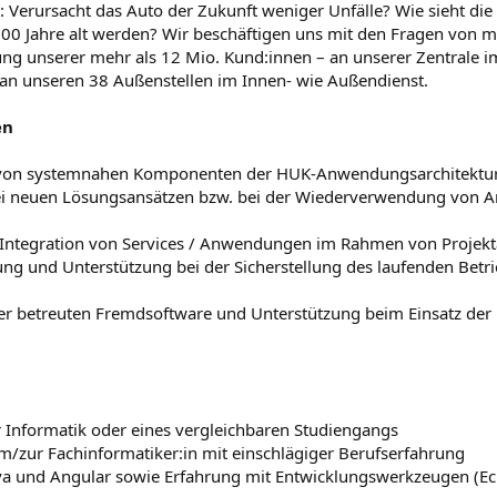
 Verursacht das Auto der Zukunft weniger Unfälle? Wie sieht die
100 Jahre alt werden? Wir beschäftigen uns mit den Fragen von m
ung unserer mehr als 12 Mio. Kund:innen – an unserer Zentrale i
an unseren 38 Außenstellen im Innen- wie Außendienst.
en
n von systemnahen Komponenten der HUK-Anwendungsarchitektu
bei neuen Lösungsansätzen bzw. bei der Wiederverwendung von
 Integration von Services / Anwendungen im Rahmen von Projekt
ng und Unterstützung bei der Sicherstellung des laufenden Betri
er betreuten Fremdsoftware und Unterstützung beim Einsatz der
 Informatik oder eines vergleichbaren Studiengangs
um/zur Fachinformatiker:in mit einschlägiger Berufserfahrung
a und Angular sowie Erfahrung mit Entwicklungswerkzeugen (Ecli