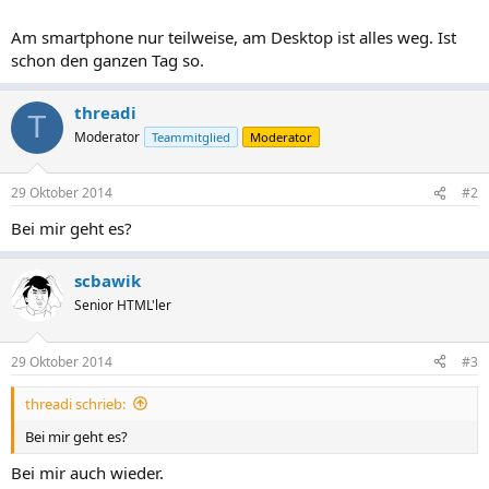
Am smartphone nur teilweise, am Desktop ist alles weg. Ist
schon den ganzen Tag so.
threadi
T
Moderator
Teammitglied
Moderator
29 Oktober 2014
#2
Bei mir geht es?
scbawik
Senior HTML'ler
29 Oktober 2014
#3
threadi schrieb:
Bei mir geht es?
Bei mir auch wieder.