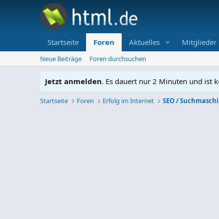
Startseite
Foren
Aktuelles
Mitglieder
Neue Beiträge
Foren durchsuchen
Jetzt anmelden
. Es dauert nur 2 Minuten und ist k
Startseite
Foren
Erfolg im Internet
SEO / Suchmasch