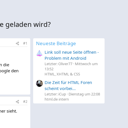
e geladen wird?
Neueste Beiträge
#1
Link soll neue Seite öffnen -
Problem mit Android
Letzter: Oliver77
Mittwoch um
n die
13:52
oogle den
HTML, XHTML & CSS
Die Zeit für HTML Foren
scheint vorbei...
Letzter: iCup
Dienstag um 22:08
html.de intern
#2
er sieht.