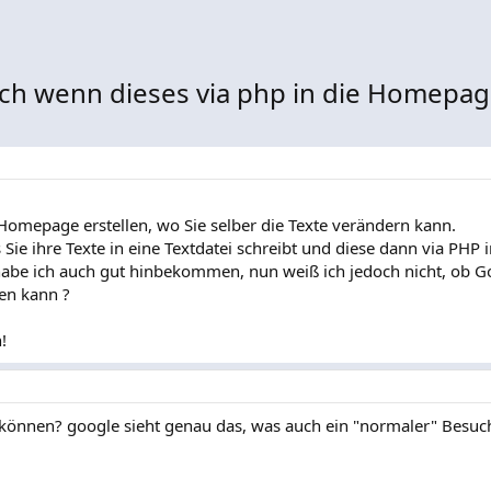
uch wenn dieses via php in die Homepag
 Homepage erstellen, wo Sie selber die Texte verändern kann.
Sie ihre Texte in eine Textdatei schreibt und diese dann via PHP i
be ich auch gut hinbekommen, nun weiß ich jedoch nicht, ob G
ren kann ?
!
können? google sieht genau das, was auch ein "normaler" Besuch