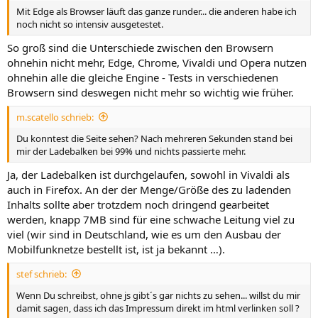
Mit Edge als Browser läuft das ganze runder... die anderen habe ich
noch nicht so intensiv ausgetestet.
So groß sind die Unterschiede zwischen den Browsern
ohnehin nicht mehr, Edge, Chrome, Vivaldi und Opera nutzen
ohnehin alle die gleiche Engine - Tests in verschiedenen
Browsern sind deswegen nicht mehr so wichtig wie früher.
m.scatello schrieb:
Du konntest die Seite sehen? Nach mehreren Sekunden stand bei
mir der Ladebalken bei 99% und nichts passierte mehr.
Ja, der Ladebalken ist durchgelaufen, sowohl in Vivaldi als
auch in Firefox. An der der Menge/Größe des zu ladenden
Inhalts sollte aber trotzdem noch dringend gearbeitet
werden, knapp 7MB sind für eine schwache Leitung viel zu
viel (wir sind in Deutschland, wie es um den Ausbau der
Mobilfunknetze bestellt ist, ist ja bekannt …).
stef schrieb:
Wenn Du schreibst, ohne js gibt´s gar nichts zu sehen... willst du mir
damit sagen, dass ich das Impressum direkt im html verlinken soll ?