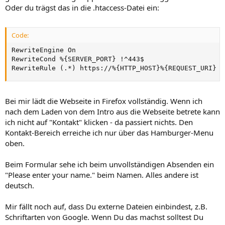
Oder du trägst das in die .htaccess-Datei ein:
Code:
RewriteEngine On

RewriteCond %{SERVER_PORT} !^443$

RewriteRule (.*) https://%{HTTP_HOST}%{REQUEST_URI} [
Bei mir lädt die Webseite in Firefox vollständig. Wenn ich
nach dem Laden von dem Intro aus die Webseite betrete kann
ich nicht auf "Kontakt" klicken - da passiert nichts. Den
Kontakt-Bereich erreiche ich nur über das Hamburger-Menu
oben.
Beim Formular sehe ich beim unvollständigen Absenden ein
"Please enter your name." beim Namen. Alles andere ist
deutsch.
Mir fällt noch auf, dass Du externe Dateien einbindest, z.B.
Schriftarten von Google. Wenn Du das machst solltest Du