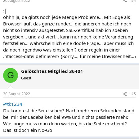
20 August 2022
#4
:|
ohhh ja, da gibts noch jede Menge Probleme... Mit Edge als
Browser läuft das ganze runder... die anderen habe ich noch
nicht so intensiv ausgetestet. SSL-Zertifikat hab ich soeben
vergeben... und aktiviert... kann nur noch keine Veränderung
feststellen... wahrscheinlich eine doofe Frage... aber muss ich
da noch irgendwo was einstellen ? oder regeln in einer
.htaccess-datei definieren? (Sorry,... für meine Unwissenheit...)
Gelöschtes Mitglied 36401
G
Guest
20 August 2022
#5
@tk1234
Du konntest die Seite sehen? Nach mehreren Sekunden stand
bei mir der Ladebalken bei 99% und nichts passierte mehr.
Wie lange muss man denn warten, bis die Seite erscheint?
Das ist doch ein No-Go