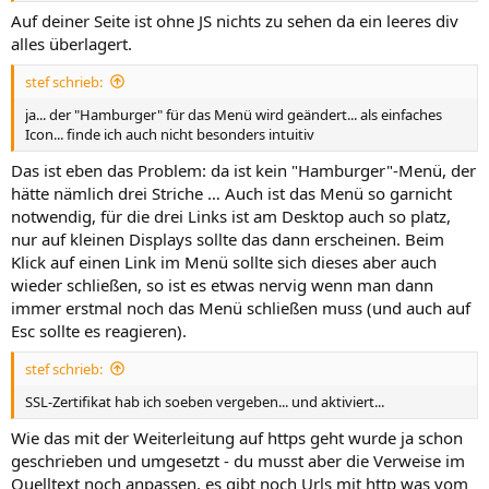
Auf deiner Seite ist ohne JS nichts zu sehen da ein leeres div
alles überlagert.
stef schrieb:
ja... der "Hamburger" für das Menü wird geändert... als einfaches
Icon... finde ich auch nicht besonders intuitiv
Das ist eben das Problem: da ist kein "Hamburger"-Menü, der
hätte nämlich drei Striche … Auch ist das Menü so garnicht
notwendig, für die drei Links ist am Desktop auch so platz,
nur auf kleinen Displays sollte das dann erscheinen. Beim
Klick auf einen Link im Menü sollte sich dieses aber auch
wieder schließen, so ist es etwas nervig wenn man dann
immer erstmal noch das Menü schließen muss (und auch auf
Esc sollte es reagieren).
stef schrieb:
SSL-Zertifikat hab ich soeben vergeben... und aktiviert...
Wie das mit der Weiterleitung auf https geht wurde ja schon
geschrieben und umgesetzt - du musst aber die Verweise im
Quelltext noch anpassen, es gibt noch Urls mit http was vom