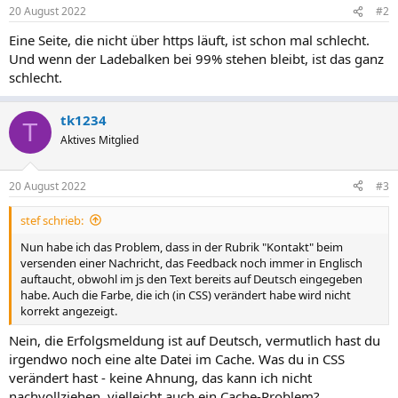
20 August 2022
#2
Eine Seite, die nicht über https läuft, ist schon mal schlecht.
Und wenn der Ladebalken bei 99% stehen bleibt, ist das ganz
schlecht.
tk1234
T
Aktives Mitglied
20 August 2022
#3
stef schrieb:
Nun habe ich das Problem, dass in der Rubrik "Kontakt" beim
versenden einer Nachricht, das Feedback noch immer in Englisch
auftaucht, obwohl im js den Text bereits auf Deutsch eingegeben
habe. Auch die Farbe, die ich (in CSS) verändert habe wird nicht
korrekt angezeigt.
Nein, die Erfolgsmeldung ist auf Deutsch, vermutlich hast du
irgendwo noch eine alte Datei im Cache. Was du in CSS
verändert hast - keine Ahnung, das kann ich nicht
nachvollziehen, vielleicht auch ein Cache-Problem?