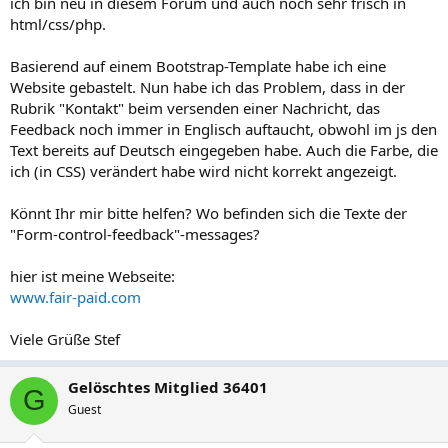
ich bin neu in diesem Forum und auch noch sehr frisch in
html/css/php.
Basierend auf einem Bootstrap-Template habe ich eine
Website gebastelt. Nun habe ich das Problem, dass in der
Rubrik "Kontakt" beim versenden einer Nachricht, das
Feedback noch immer in Englisch auftaucht, obwohl im js den
Text bereits auf Deutsch eingegeben habe. Auch die Farbe, die
ich (in CSS) verändert habe wird nicht korrekt angezeigt.
Könnt Ihr mir bitte helfen? Wo befinden sich die Texte der
"Form-control-feedback"-messages?
hier ist meine Webseite:
www.fair-paid.com
Viele Grüße Stef
Gelöschtes Mitglied 36401
G
Guest