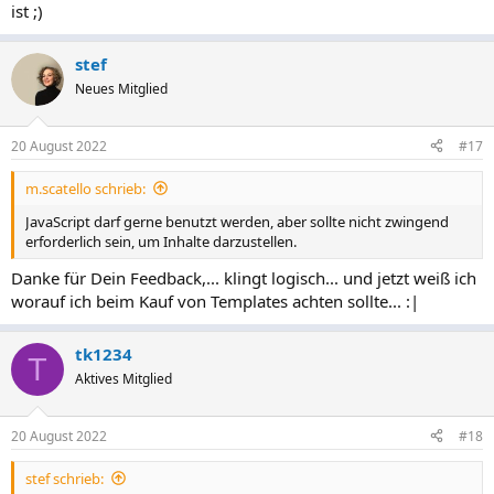
ist ;)
stef
Neues Mitglied
20 August 2022
#17
m.scatello schrieb:
JavaScript darf gerne benutzt werden, aber sollte nicht zwingend
erforderlich sein, um Inhalte darzustellen.
Danke für Dein Feedback,... klingt logisch... und jetzt weiß ich
worauf ich beim Kauf von Templates achten sollte... :|
tk1234
T
Aktives Mitglied
20 August 2022
#18
stef schrieb: