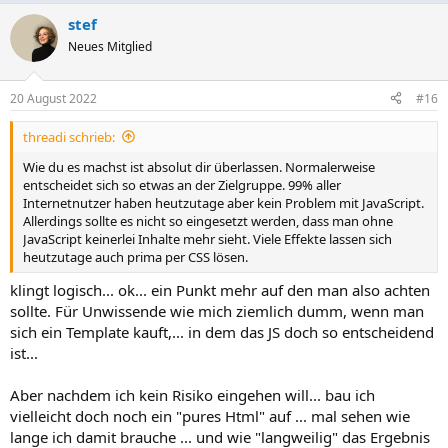
stef
Neues Mitglied
20 August 2022
#16
threadi schrieb:
Wie du es machst ist absolut dir überlassen. Normalerweise
entscheidet sich so etwas an der Zielgruppe. 99% aller
Internetnutzer haben heutzutage aber kein Problem mit JavaScript.
Allerdings sollte es nicht so eingesetzt werden, dass man ohne
JavaScript keinerlei Inhalte mehr sieht. Viele Effekte lassen sich
heutzutage auch prima per CSS lösen.
klingt logisch... ok... ein Punkt mehr auf den man also achten
sollte. Für Unwissende wie mich ziemlich dumm, wenn man
sich ein Template kauft,... in dem das JS doch so entscheidend
ist...
Aber nachdem ich kein Risiko eingehen will... bau ich
vielleicht doch noch ein "pures Html" auf ... mal sehen wie
lange ich damit brauche ... und wie "langweilig" das Ergebnis