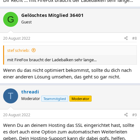
Dir Recht ... mit FireFox braucht der Ladebalken sehr lange...
Gelöschtes Mitglied 36401
G
Guest
20 August 2022
#8
stef schrieb:
mit FireFox braucht der Ladebalken sehr lange...
Wenn du das nicht optimiert bekommst, sollte du dich nach
einer anderen Lösung umsehen, das geht so gar nicht.
threadi
T
Moderator
Teammitglied
Moderator
20 August 2022
#9
Wenn Du an deinem Hosting das SSL eingerichtet hast, sollte
es dort auch eine Option zum automatischen Weiterleiten
geben. Dein Hosting-Support kann dir dabei ggfs. helfen.