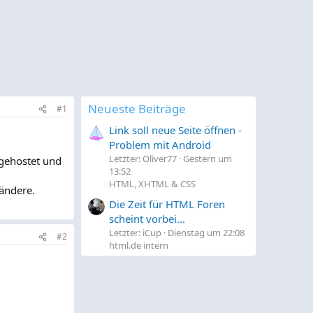
Neueste Beiträge
#1
Link soll neue Seite öffnen -
Problem mit Android
Letzter: Oliver77
Gestern um
 gehostet und
13:52
HTML, XHTML & CSS
ändere.
Die Zeit für HTML Foren
scheint vorbei...
Letzter: iCup
Dienstag um 22:08
#2
html.de intern