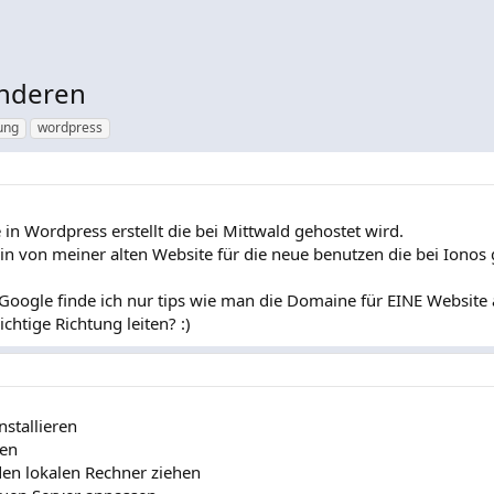
anderen
ung
wordpress
in Wordpress erstellt die bei Mittwald gehostet wird.
n von meiner alten Website für die neue benutzen die bei Ionos
Google finde ich nur tips wie man die Domaine für EINE Website 
chtige Richtung leiten? :)
stallieren
ren
den lokalen Rechner ziehen