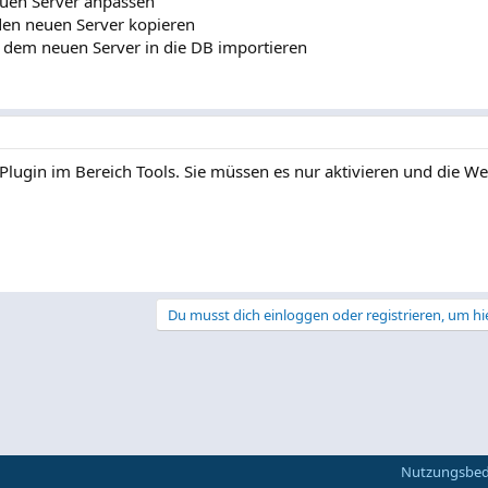
euen Server anpassen
 den neuen Server kopieren
f dem neuen Server in die DB importieren
lugin im Bereich Tools. Sie müssen es nur aktivieren und die We
Du musst dich einloggen oder registrieren, um hi
Nutzungsbe