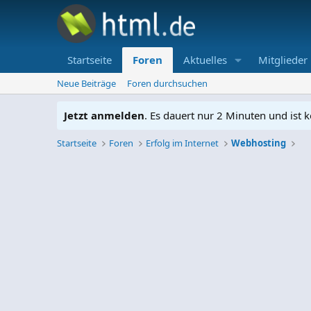
Startseite
Foren
Aktuelles
Mitglieder
Neue Beiträge
Foren durchsuchen
Jetzt anmelden
. Es dauert nur 2 Minuten und ist k
Startseite
Foren
Erfolg im Internet
Webhosting