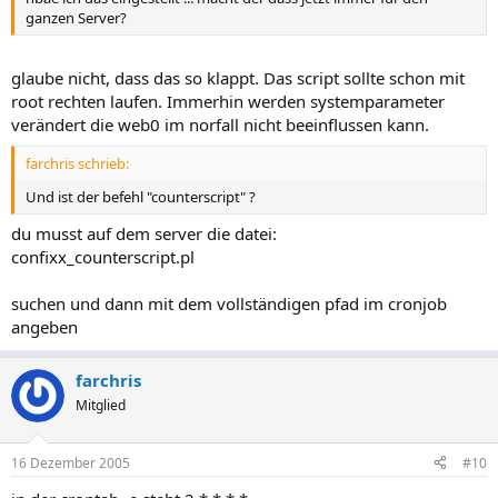
ganzen Server?
glaube nicht, dass das so klappt. Das script sollte schon mit
root rechten laufen. Immerhin werden systemparameter
verändert die web0 im norfall nicht beeinflussen kann.
farchris schrieb:
Und ist der befehl "counterscript" ?
du musst auf dem server die datei:
confixx_counterscript.pl
suchen und dann mit dem vollständigen pfad im cronjob
angeben
farchris
Mitglied
16 Dezember 2005
#10