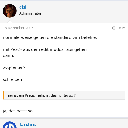
cisi
Administrator
16 Dezember 2005
#15
normalerweise gelten die standard vim befehle:
mit <esc> aus dem edit modus raus gehen.
dann:
:wq<enter>
schreiben
hier ist ein Kreuz mehr, ist das richtig so ?
ja, das passt so
farchris