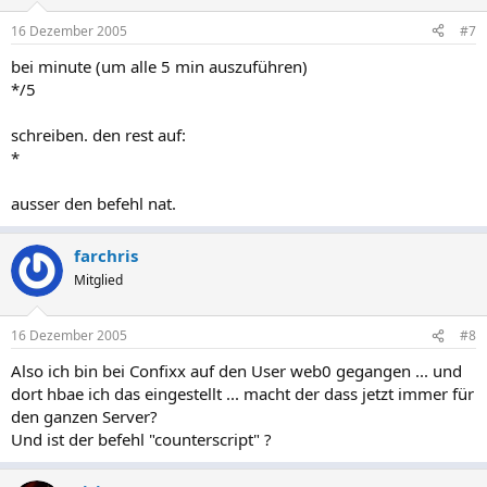
16 Dezember 2005
#7
bei minute (um alle 5 min auszuführen)
*/5
schreiben. den rest auf:
*
ausser den befehl nat.
farchris
Mitglied
16 Dezember 2005
#8
Also ich bin bei Confixx auf den User web0 gegangen ... und
dort hbae ich das eingestellt ... macht der dass jetzt immer für
den ganzen Server?
Und ist der befehl "counterscript" ?