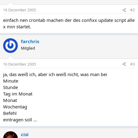
16 Dezember 2005
#2
einfach nen crontab machen der des confixx update script alle
x min startet.
farchris
Mitglied
16 Dezember 2005
#3
ja, das weiß ich, aber ich weiß nicht, was man bei
Minute
Stunde
Tag im Monat
Monat
Wochentag
Befehl
eintragen soll ...
cisi