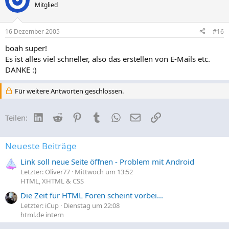
Mitglied
16 Dezember 2005
#16
boah super!
Es ist alles viel schneller, also das erstellen von E-Mails etc.
DANKE :)
Für weitere Antworten geschlossen.
LinkedIn
Reddit
Pinterest
Tumblr
WhatsApp
E-Mail
Link
Teilen:
Neueste Beiträge
Link soll neue Seite öffnen - Problem mit Android
Letzter: Oliver77
Mittwoch um 13:52
HTML, XHTML & CSS
Die Zeit für HTML Foren scheint vorbei...
Letzter: iCup
Dienstag um 22:08
html.de intern