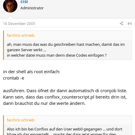
cisi
Administrator
16 Dezember 2005
#9
farchris schrieb:
ah, man muss das was du geschreiben hast machen, damit das im
ganzen Server wirkt ...
in welcher datei muss man denn diese Codes einfügen ?
in der shell als root einfach:
crontab -e
ausführen. Dass öfnet dir dann automatisch di cronjob liste.
Kann sein, dass das confixx_counterscript.pl bereits drin ist,
dann brauchst du nur die werte ändern.
farchris schrieb:
Also ich bin bei Confixx auf den User web0 gegangen ... und dort
hbae ich das eingestellt ... macht der dass jetzt immer für den