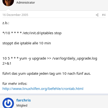
Administrator
16 Dezember 2005
#4
z.b.:
*/10 * * * * /etc/init.d/iptables stop
stoppt die iptable alle 10 min
10 5 * * * yum -y upgrade >> /var/log/daily_upgrade.log
2>&1
führt das yum update jeden tag um 10 nach fünf aus.
für mehr infos:
http://www.linuxhilfen.org/befehle/crontab.html
farchris
Mitglied