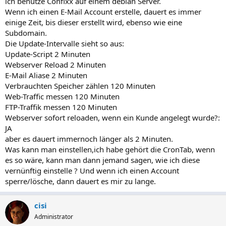
ich benutze Confixx auf einem debian Server.
Wenn ich einen E-Mail Account erstelle, dauert es immer
einige Zeit, bis dieser erstellt wird, ebenso wie eine
Subdomain.
Die Update-Intervalle sieht so aus:
Update-Script 2 Minuten
Webserver Reload 2 Minuten
E-Mail Aliase 2 Minuten
Verbrauchten Speicher zählen 120 Minuten
Web-Traffic messen 120 Minuten
FTP-Traffik messen 120 Minuten
Webserver sofort reloaden, wenn ein Kunde angelegt wurde?:
JA
aber es dauert immernoch länger als 2 Minuten.
Was kann man einstellen,ich habe gehört die CronTab, wenn
es so wäre, kann man dann jemand sagen, wie ich diese
vernünftig einstelle ? Und wenn ich einen Account
sperre/lösche, dann dauert es mir zu lange.
cisi
Administrator