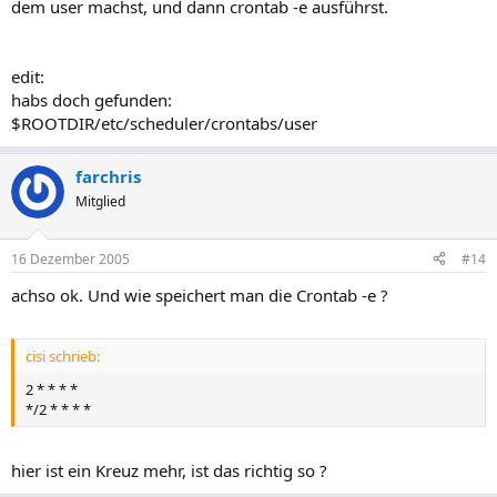
dem user machst, und dann crontab -e ausführst.
edit:
habs doch gefunden:
$ROOTDIR/etc/scheduler/crontabs/user
farchris
Mitglied
16 Dezember 2005
#14
achso ok. Und wie speichert man die Crontab -e ?
cisi schrieb:
2 * * * *
*/2 * * * *
hier ist ein Kreuz mehr, ist das richtig so ?