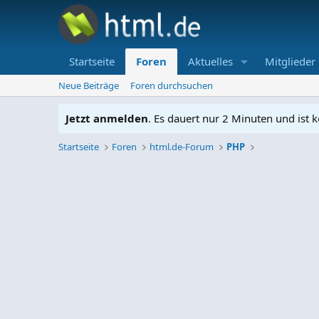
Startseite
Foren
Aktuelles
Mitglieder
Neue Beiträge
Foren durchsuchen
Jetzt anmelden
. Es dauert nur 2 Minuten und ist k
Startseite
Foren
html.de-Forum
PHP