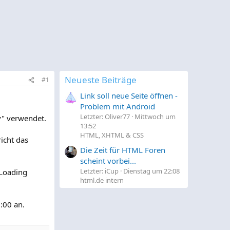
Neueste Beiträge
#1
Link soll neue Seite öffnen -
Problem mit Android
Letzter: Oliver77
Mittwoch um
v" verwendet.
13:52
HTML, XHTML & CSS
icht das
Die Zeit für HTML Foren
scheint vorbei...
Letzter: iCup
Dienstag um 22:08
 Loading
html.de intern
:00 an.