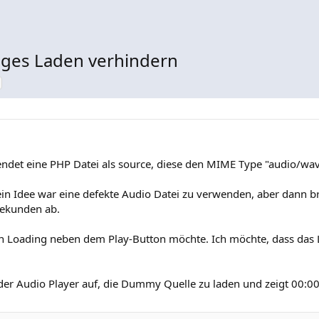
diges Laden verhindern
det eine PHP Datei als source, diese den MIME Type "audio/wa
in Idee war eine defekte Audio Datei zu verwenden, aber dann br
Sekunden ab.
ein Loading neben dem Play-Button möchte. Ich möchte, dass das
er Audio Player auf, die Dummy Quelle zu laden und zeigt 00:00