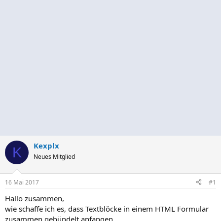
Kexplx
K
Neues Mitglied
16 Mai 2017
#1
Hallo zusammen,
wie schaffe ich es, dass Textblöcke in einem HTML Formular
zusammen gebündelt anfangen.