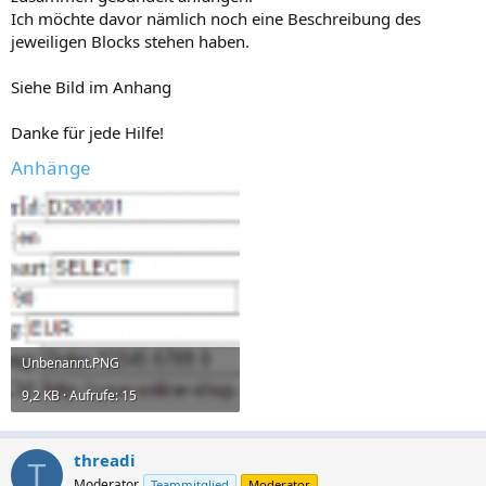
Ich möchte davor nämlich noch eine Beschreibung des
jeweiligen Blocks stehen haben.
Siehe Bild im Anhang
Danke für jede Hilfe!
Anhänge
Unbenannt.PNG
9,2 KB · Aufrufe: 15
threadi
T
Moderator
Teammitglied
Moderator