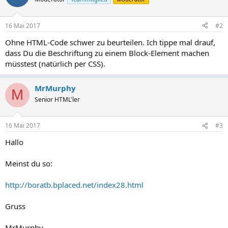
16 Mai 2017
#2
Ohne HTML-Code schwer zu beurteilen. Ich tippe mal drauf,
dass Du die Beschriftung zu einem Block-Element machen
müsstest (natürlich per CSS).
MrMurphy
M
Senior HTML'ler
16 Mai 2017
#3
Hallo
Meinst du so:
http://boratb.bplaced.net/index28.html
Gruss
MrMurphy