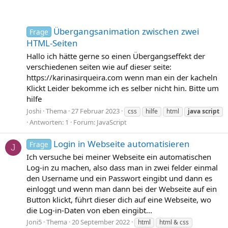
Übergangsanimation zwischen zwei
Frage
HTML-Seiten
Hallo ich hätte gerne so einen Übergangseffekt der
verschiedenen seiten wie auf dieser seite:
https://karinasirqueira.com wenn man ein der kacheln
Klickt Leider bekomme ich es selber nicht hin. Bitte um
hilfe
Joshi
Thema
27 Februar 2023
css
hilfe
html
java
script
Antworten: 1
Forum:
JavaScript
Login in Webseite automatisieren
Frage
J
Ich versuche bei meiner Webseite ein automatischen
Log-in zu machen, also dass man in zwei felder einmal
den Username und ein Passwort eingibt und dann es
einloggt und wenn man dann bei der Webseite auf ein
Button klickt, führt dieser dich auf eine Webseite, wo
die Log-in-Daten von eben eingibt...
Joni5
Thema
20 September 2022
html
html & css