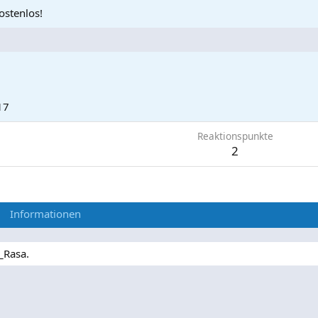
ostenlos!
17
Reaktionspunkte
2
Informationen
_Rasa.