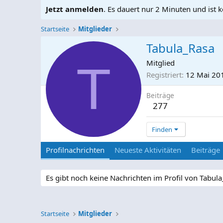
Jetzt anmelden
. Es dauert nur 2 Minuten und ist k
Startseite
Mitglieder
Tabula_Rasa
T
Mitglied
Registriert
12 Mai 20
Beiträge
277
Finden
Profilnachrichten
Neueste Aktivitäten
Beiträge
Es gibt noch keine Nachrichten im Profil von Tabula
Startseite
Mitglieder