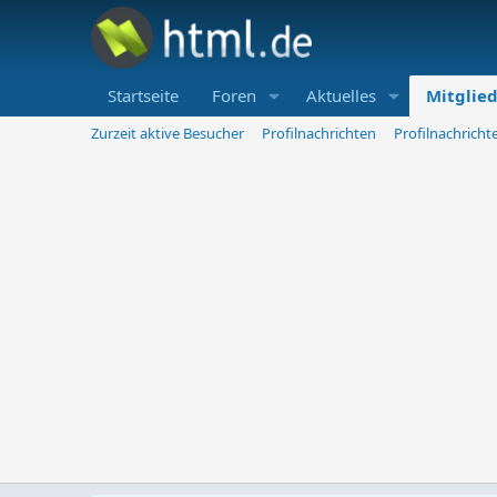
Startseite
Foren
Aktuelles
Mitglie
Zurzeit aktive Besucher
Profilnachrichten
Profilnachrich