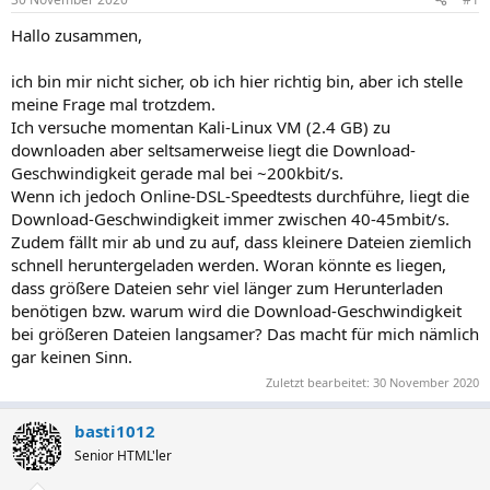
Hallo zusammen,
ich bin mir nicht sicher, ob ich hier richtig bin, aber ich stelle
meine Frage mal trotzdem.
Ich versuche momentan Kali-Linux VM (2.4 GB) zu
downloaden aber seltsamerweise liegt die Download-
Geschwindigkeit gerade mal bei ~200kbit/s.
Wenn ich jedoch Online-DSL-Speedtests durchführe, liegt die
Download-Geschwindigkeit immer zwischen 40-45mbit/s.
Zudem fällt mir ab und zu auf, dass kleinere Dateien ziemlich
schnell heruntergeladen werden. Woran könnte es liegen,
dass größere Dateien sehr viel länger zum Herunterladen
benötigen bzw. warum wird die Download-Geschwindigkeit
bei größeren Dateien langsamer? Das macht für mich nämlich
gar keinen Sinn.
Zuletzt bearbeitet:
30 November 2020
basti1012
Senior HTML'ler