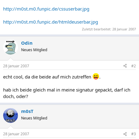
http://m0st.m0.funpic.de/cssuserbar.jpg
http://m0st.m0.funpic.de/htmldeuserbar.jpg
Zuletzt bearbeitet:
28 Januar 2007
Odin
Neues Mitglied
28 Januar 2007
#2
echt cool, da die beide auf mich zutreffen
.
hab ich beide gleich mal in meine signatur gepackt, darf ich
doch, oder?
m0sT
Neues Mitglied
28 Januar 2007
#3