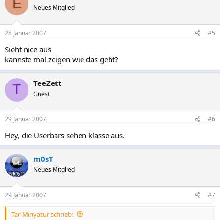
E
Neues Mitglied
28 Januar 2007
#5
Sieht nice aus
kannste mal zeigen wie das geht?
TeeZett
T
Guest
29 Januar 2007
#6
Hey, die Userbars sehen klasse aus.
m0sT
Neues Mitglied
29 Januar 2007
#7
Tar-Minyatur schrieb: