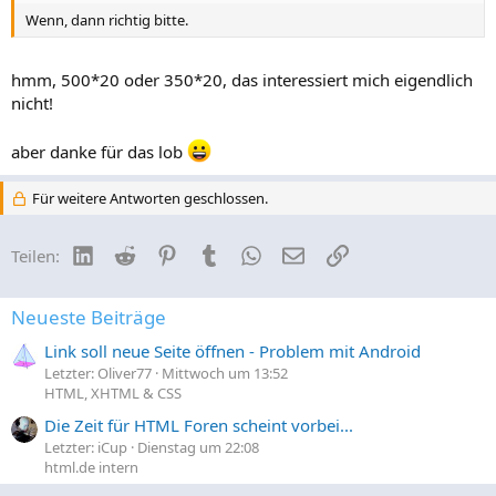
Wenn, dann richtig bitte.
hmm, 500*20 oder 350*20, das interessiert mich eigendlich
nicht!
aber danke für das lob
Für weitere Antworten geschlossen.
LinkedIn
Reddit
Pinterest
Tumblr
WhatsApp
E-Mail
Link
Teilen:
Neueste Beiträge
Link soll neue Seite öffnen - Problem mit Android
Letzter: Oliver77
Mittwoch um 13:52
HTML, XHTML & CSS
Die Zeit für HTML Foren scheint vorbei...
Letzter: iCup
Dienstag um 22:08
html.de intern