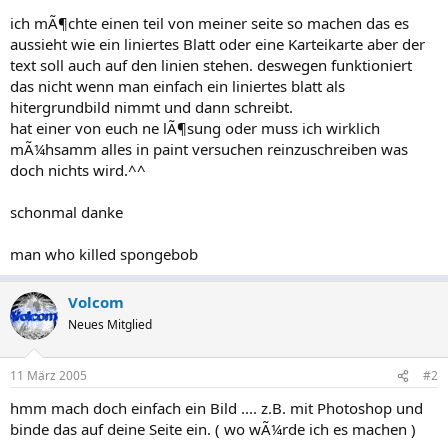
ich mÃ¶chte einen teil von meiner seite so machen das es
aussieht wie ein liniertes Blatt oder eine Karteikarte aber der
text soll auch auf den linien stehen. deswegen funktioniert
das nicht wenn man einfach ein liniertes blatt als
hitergrundbild nimmt und dann schreibt.
hat einer von euch ne lÃ¶sung oder muss ich wirklich
mÃ¼hsamm alles in paint versuchen reinzuschreiben was
doch nichts wird.^^
schonmal danke
man who killed spongebob
Volcom
Neues Mitglied
11 März 2005
#2
hmm mach doch einfach ein Bild .... z.B. mit Photoshop und
binde das auf deine Seite ein. ( wo wÃ¼rde ich es machen )