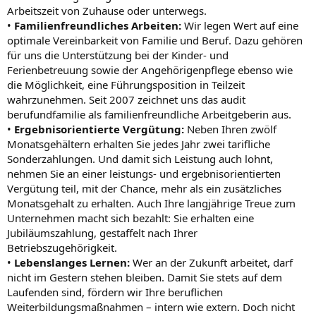
Arbeitszeit von Zuhause oder unterwegs.
•
Familienfreundliches Arbeiten:
Wir legen Wert auf eine
optimale Vereinbarkeit von Familie und Beruf. Dazu gehören
für uns die Unterstützung bei der Kinder- und
Ferienbetreuung sowie der Angehörigenpflege ebenso wie
die Möglichkeit, eine Führungsposition in Teilzeit
wahrzunehmen. Seit 2007 zeichnet uns das audit
berufundfamilie als familienfreundliche Arbeitgeberin aus.
•
Ergebnisorientierte Vergütung:
Neben Ihren zwölf
Monatsgehältern erhalten Sie jedes Jahr zwei tarifliche
Sonderzahlungen. Und damit sich Leistung auch lohnt,
nehmen Sie an einer leistungs- und ergebnisorientierten
Vergütung teil, mit der Chance, mehr als ein zusätzliches
Monatsgehalt zu erhalten. Auch Ihre langjährige Treue zum
Unternehmen macht sich bezahlt: Sie erhalten eine
Jubiläumszahlung, gestaffelt nach Ihrer
Betriebszugehörigkeit.
•
Lebenslanges Lernen:
Wer an der Zukunft arbeitet, darf
nicht im Gestern stehen bleiben. Damit Sie stets auf dem
Laufenden sind, fördern wir Ihre beruflichen
Weiterbildungsmaßnahmen – intern wie extern. Doch nicht