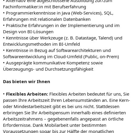
• Alternativ eine abgeschlossene Ausbildung zur/zum
Fachinformatiker:in mit Berufserfahrung
• Programmierkenntnisse in Java (Web-Services), SQL,
Erfahrungen mit relationalen Datenbanken
• Praktische Erfahrungen in der Implementierung und im
Design von BI-Lösungen
• Kenntnisse über Werkzeuge (z. B. Datastage, Talend) und
Entwicklungsmethoden im BI-Umfeld
• Kenntnisse in Bezug auf Softwarearchitekturen und
Softwareentwicklung im Cloud-Umfeld (Public, on-Prem)
• Ausgeprägte kommunikative Kompetenz sowie
Überzeugungs- und Durchsetzungsfähigkeit
Das bieten wir Ihnen
•
Flexibles Arbeiten:
Flexibles Arbeiten bedeutet für uns, Sie
passen Ihre Arbeitszeit Ihren Lebensumständen an. Eine Kern-
oder Mindestarbeitszeit gibt es bei uns nicht. Stattdessen
erbringen Sie Ihr Arbeitspensum innerhalb eines definierten
Arbeitszeitrahmens – gegebenenfalls angepasst an örtliche
Erfordernisse. Dank Mobilarbeit unter bestimmten
Voraussetzungen sogar bis zur Hälfte der monatlichen