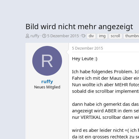
Bild wird nicht mehr angezeigt
E
E
S
ruffy
5 Dezember 2015
div
img
scroll
thumbna
r
r
c
s
s
h
5 Dezember 2015
t
t
l
R
e
e
a
Hey Leute :)
l
l
g
l
l
w
Ich habe folgendes Problem. Ic
e
t
o
Fahre ich mit der Maus über ein
r
a
r
ruffy
Nun wollte ich aber MEHR foto
m
t
Neues Mitglied
sobald die scrollbar implement
e
dann habe ich gemerkt das das 
angezeigt wird ABER in dem se
nur VERTIKAL scrollbar dann w
wird es aber leider nicht =( ic
da ist ein grosses rechteck zu 