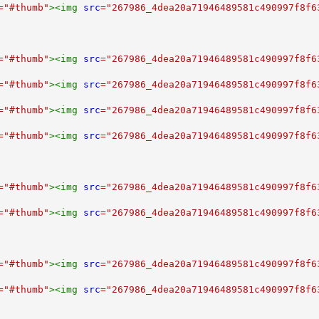
=
"
#thumb
"
>
<
img
src
=
"
267986_4dea20a71946489581c490997f8f6
=
"
#thumb
"
>
<
img
src
=
"
267986_4dea20a71946489581c490997f8f6
=
"
#thumb
"
>
<
img
src
=
"
267986_4dea20a71946489581c490997f8f6
=
"
#thumb
"
>
<
img
src
=
"
267986_4dea20a71946489581c490997f8f6
=
"
#thumb
"
>
<
img
src
=
"
267986_4dea20a71946489581c490997f8f6
=
"
#thumb
"
>
<
img
src
=
"
267986_4dea20a71946489581c490997f8f6
=
"
#thumb
"
>
<
img
src
=
"
267986_4dea20a71946489581c490997f8f6
=
"
#thumb
"
>
<
img
src
=
"
267986_4dea20a71946489581c490997f8f6
=
"
#thumb
"
>
<
img
src
=
"
267986_4dea20a71946489581c490997f8f6