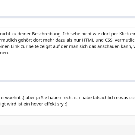
icht zu deiner Beschreibung. Ich sehe nicht wie dort per Klick ei
ermutlich gehört dort mehr dazu als nur HTML und CSS, vermutli
inen Link zur Seite zeigst auf der man sich das anschauen kann, 
nnen.
 erwaehnt :) aber ja Sie haben recht ich habe tatsächlich etwas cs
gt wird ist ein hover effekt sry :)