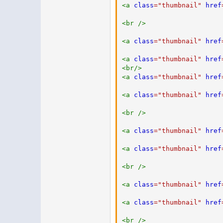
<
a
class
=
"
thumbnail
"
href
<
br
/>
<
a
class
=
"
thumbnail
"
href
<
a
class
=
"
thumbnail
"
href
<
br
/>
<
a
class
=
"
thumbnail
"
href
<
a
class
=
"
thumbnail
"
href
<
br
/>
<
a
class
=
"
thumbnail
"
href
<
a
class
=
"
thumbnail
"
href
<
br
/>
<
a
class
=
"
thumbnail
"
href
<
a
class
=
"
thumbnail
"
href
<
br
/>