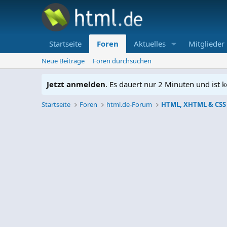
Startseite
Foren
Aktuelles
Mitglieder
Neue Beiträge
Foren durchsuchen
Jetzt anmelden
. Es dauert nur 2 Minuten und ist k
Startseite
Foren
html.de-Forum
HTML, XHTML & CSS