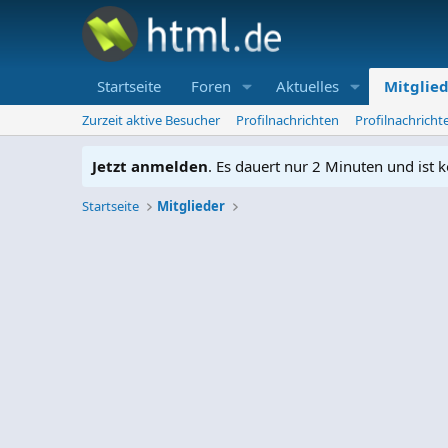
Startseite
Foren
Aktuelles
Mitglie
Zurzeit aktive Besucher
Profilnachrichten
Profilnachrich
Jetzt anmelden
. Es dauert nur 2 Minuten und ist k
Startseite
Mitglieder