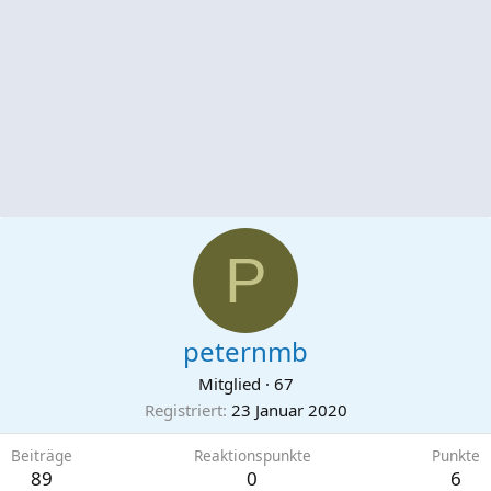
P
peternmb
Mitglied
·
67
Registriert
23 Januar 2020
Beiträge
Reaktionspunkte
Punkte
89
0
6