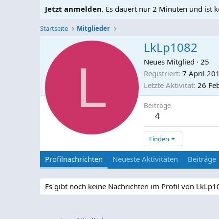
Jetzt anmelden
. Es dauert nur 2 Minuten und ist k
Startseite
Mitglieder
LkLp1082
L
Neues Mitglied
·
25
Registriert
7 April 20
Letzte Aktivität
26 Fe
Beiträge
4
Finden
Profilnachrichten
Neueste Aktivitäten
Beiträge
Es gibt noch keine Nachrichten im Profil von LkLp1