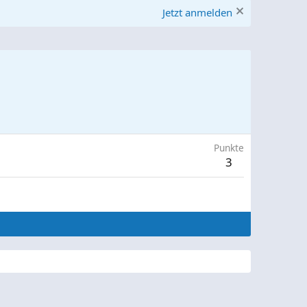
Jetzt anmelden
Punkte
3