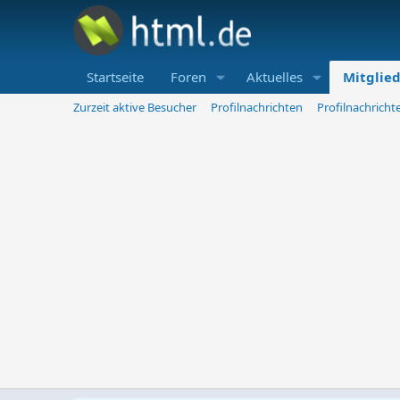
Startseite
Foren
Aktuelles
Mitglie
Zurzeit aktive Besucher
Profilnachrichten
Profilnachrich