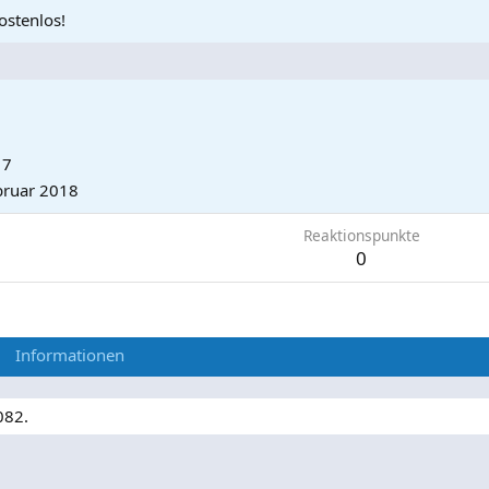
ostenlos!
17
bruar 2018
Reaktionspunkte
0
Informationen
082.