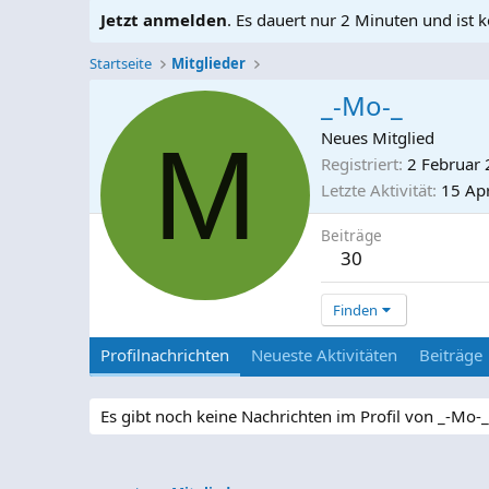
Jetzt anmelden
. Es dauert nur 2 Minuten und ist k
Startseite
Mitglieder
_-Mo-_
M
Neues Mitglied
Registriert
2 Februar
Letzte Aktivität
15 Apr
Beiträge
30
Finden
Profilnachrichten
Neueste Aktivitäten
Beiträge
Es gibt noch keine Nachrichten im Profil von _-Mo-_