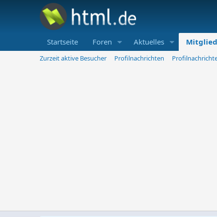
Startseite
Foren
Aktuelles
Mitglie
Zurzeit aktive Besucher
Profilnachrichten
Profilnachrich