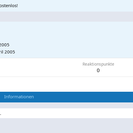
ostenlos!
 2005
il 2005
Reaktionspunkte
0
Informationen
.