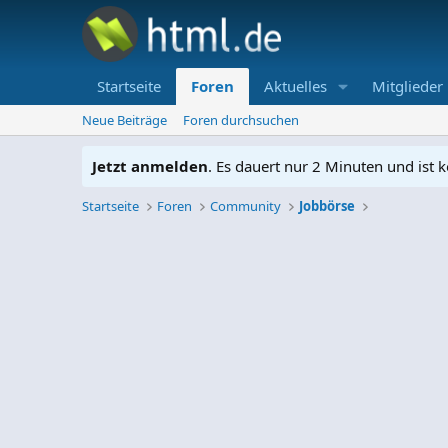
Startseite
Foren
Aktuelles
Mitglieder
Neue Beiträge
Foren durchsuchen
Jetzt anmelden
. Es dauert nur 2 Minuten und ist k
Startseite
Foren
Community
Jobbörse