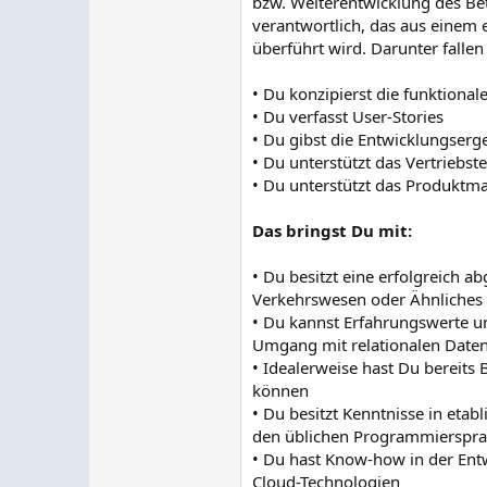
bzw. Weiterentwicklung des 
verantwortlich, das aus einem
überführt wird. Darunter falle
• Du konzipierst die funktio
• Du verfasst User-Stories
• Du gibst die Entwicklungserge
• Du unterstützt das Vertrieb
• Du unterstützt das Produktm
Das bringst Du mit:
• Du besitzt eine erfolgreich 
Verkehrswesen oder Ähnliches
• Du kannst Erfahrungswerte u
Umgang mit relationalen Date
• Idealerweise hast Du bereits
können
• Du besitzt Kenntnisse in etab
den üblichen Programmierspr
• Du hast Know-how in der Ent
Cloud-Technologien