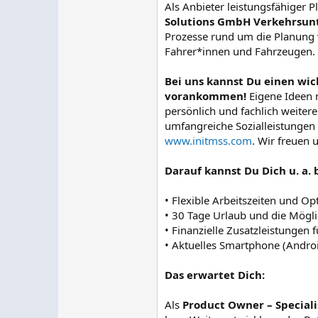
Als Anbieter leistungsfähiger 
Solutions GmbH Verkehrsunt
Prozesse rund um die Planung 
Fahrer*innen und Fahrzeugen.
Bei uns kannst Du einen wich
vorankommen!
Eigene Ideen
persönlich und fachlich weitere
umfangreiche Sozialleistungen 
www.initmss.com
. Wir freuen
Darauf kannst Du Dich u. a. 
• Flexible Arbeitszeiten und Op
• 30 Tage Urlaub und die Möglic
• Finanzielle Zusatzleistungen 
• Aktuelles Smartphone (Androi
Das erwartet Dich:
Als
Product Owner – Special