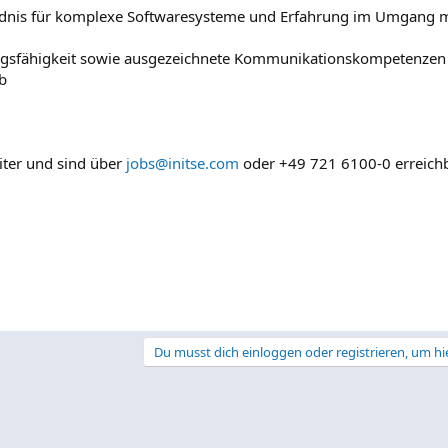
tändnis für komplexe Softwaresysteme und Erfahrung im Umgang m
ungsfähigkeit sowie ausgezeichnete Kommunikationskompetenzen
ab
iter und sind über
jobs@initse.com
oder +49 721 6100-0 erreichb
Du musst dich einloggen oder registrieren, um hi