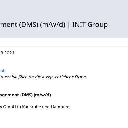
ent (DMS) (m/w/d) | INIT Group
08.2024.
Job
e ausschließlich an die ausgeschriebene Firma.
agement (DMS) (m/w/d)
ons GmbH in Karlsruhe und Hamburg