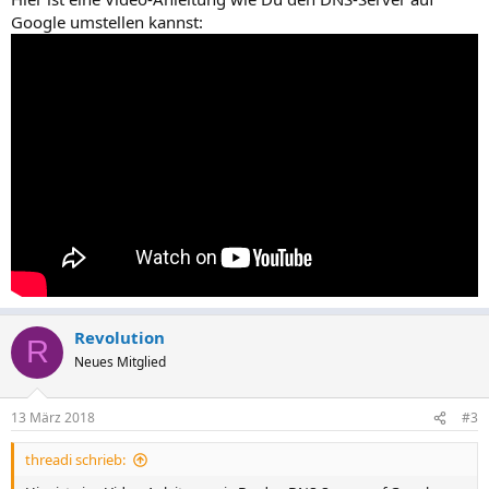
Google umstellen kannst:
Revolution
R
Neues Mitglied
13 März 2018
#3
threadi schrieb: