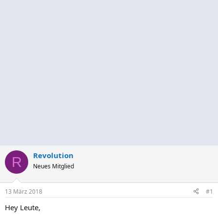
Revolution
R
Neues Mitglied
13 März 2018
#1
Hey Leute,