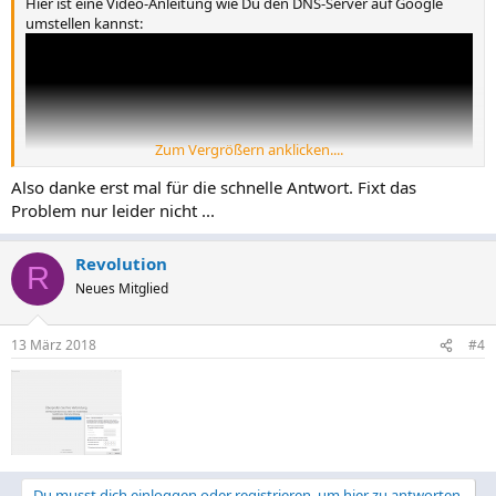
Hier ist eine Video-Anleitung wie Du den DNS-Server auf Google
umstellen kannst:
Zum Vergrößern anklicken....
Also danke erst mal für die schnelle Antwort. Fixt das
Problem nur leider nicht ...
Revolution
R
Neues Mitglied
13 März 2018
#4
Du musst dich einloggen oder registrieren, um hier zu antworten.