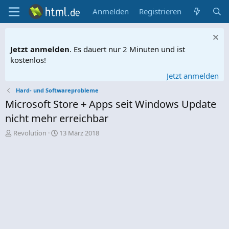
Anmelden
Registrieren
Jetzt anmelden
. Es dauert nur 2 Minuten und ist
kostenlos!
Jetzt anmelden
Hard- und Softwareprobleme
Microsoft Store + Apps seit Windows Update
nicht mehr erreichbar
E
E
Revolution
13 März 2018
r
r
s
s
t
t
e
e
l
l
l
l
e
t
r
a
m