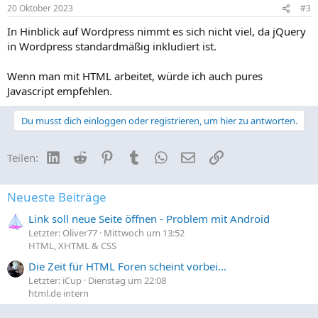
20 Oktober 2023
#3
In Hinblick auf Wordpress nimmt es sich nicht viel, da jQuery
in Wordpress standardmäßig inkludiert ist.
Wenn man mit HTML arbeitet, würde ich auch pures
Javascript empfehlen.
Du musst dich einloggen oder registrieren, um hier zu antworten.
LinkedIn
Reddit
Pinterest
Tumblr
WhatsApp
E-Mail
Link
Teilen:
Neueste Beiträge
Link soll neue Seite öffnen - Problem mit Android
Letzter: Oliver77
Mittwoch um 13:52
HTML, XHTML & CSS
Die Zeit für HTML Foren scheint vorbei...
Letzter: iCup
Dienstag um 22:08
html.de intern