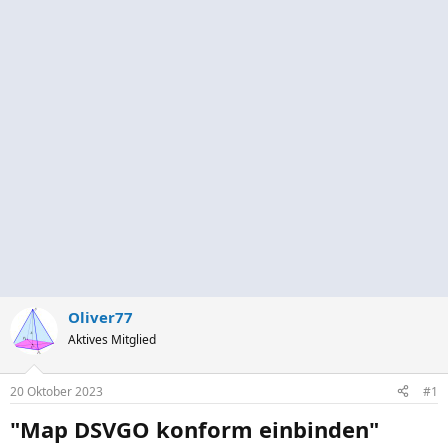
Oliver77
Aktives Mitglied
20 Oktober 2023
#1
"Map DSVGO konform einbinden"