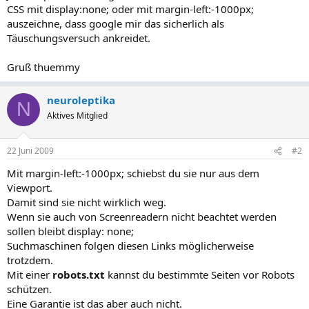
CSS mit display:none; oder mit margin-left:-1000px;
auszeichne, dass google mir das sicherlich als
Täuschungsversuch ankreidet.
Gruß thuemmy
neuroleptika
N
Aktives Mitglied
22 Juni 2009
#2
Mit margin-left:-1000px; schiebst du sie nur aus dem
Viewport.
Damit sind sie nicht wirklich weg.
Wenn sie auch von Screenreadern nicht beachtet werden
sollen bleibt display: none;
Suchmaschinen folgen diesen Links möglicherweise
trotzdem.
Mit einer
robots.txt
kannst du bestimmte Seiten vor Robots
schützen.
Eine Garantie ist das aber auch nicht.