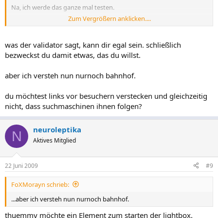
Na, ich werde das ganze mal testen.
Zum Vergrößern anklicken....
Gruß thuemmy
was der validator sagt, kann dir egal sein. schließlich
bezweckst du damit etwas, das du willst.
aber ich versteh nun nurnoch bahnhof.
du möchtest links vor besuchern verstecken und gleichzeitig
nicht, dass suchmaschinen ihnen folgen?
neuroleptika
N
Aktives Mitglied
22 Juni 2009
#9
FoXMorayn schrieb:
...aber ich versteh nun nurnoch bahnhof.
thuemmy möchte ein Element zum starten der lightbox.