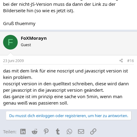
bei der nicht-JS-Version muss da dann der Link zu der
Bilderseite hin (so wie es jetzt ist).
Gruß thuemmy
FoXMorayn
F
Guest
23 Juni 2009
#16
das mit dem link für eine noscript und javascript version ist
kein problem.
noscript version in den quelltext schreiben, diese wird dann
per javascript in die javascript version geändert.
das ganze ist im prinzip eine sache von 5min, wenn man
genau weiß was passieren soll.
Du musst dich einloggen oder registrieren, um hier zu antworten.
LinkedIn
Reddit
Pinterest
Tumblr
WhatsApp
E-Mail
Link
Teilen: