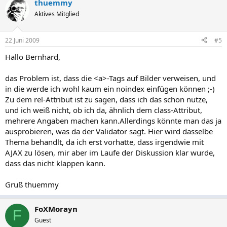
thuemmy
Aktives Mitglied
22 Juni 2009
#5
Hallo Bernhard,
das Problem ist, dass die <a>-Tags auf Bilder verweisen, und
in die werde ich wohl kaum ein noindex einfügen können ;-)
Zu dem rel-Attribut ist zu sagen, dass ich das schon nutze,
und ich weiß nicht, ob ich da, ähnlich dem class-Attribut,
mehrere Angaben machen kann.Allerdings könnte man das ja
ausprobieren, was da der Validator sagt. Hier wird dasselbe
Thema behandlt, da ich erst vorhatte, dass irgendwie mit
AJAX zu lösen, mir aber im Laufe der Diskussion klar wurde,
dass das nicht klappen kann.
Gruß thuemmy
FoXMorayn
F
Guest