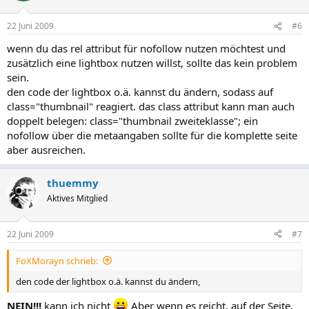
22 Juni 2009
#6
wenn du das rel attribut für nofollow nutzen möchtest und
zusätzlich eine lightbox nutzen willst, sollte das kein problem
sein.
den code der lightbox o.ä. kannst du ändern, sodass auf
class="thumbnail" reagiert. das class attribut kann man auch
doppelt belegen: class="thumbnail zweiteklasse"; ein
nofollow über die metaangaben sollte für die komplette seite
aber ausreichen.
thuemmy
Aktives Mitglied
22 Juni 2009
#7
FoXMorayn schrieb:
den code der lightbox o.ä. kannst du ändern,
NEIN!!!
kann ich nicht
Aber wenn es reicht, auf der Seite,