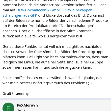
Moment habe ich die <nonscript>-Version schon fertig. Gehe
mal auf
DEWA-Schaltechnik GmbH - Gewölbekappen -
Schalungen aus GFK
und klicke dort auf das Bild. Du kannst
auf der Bilderseite nun die Bilder der verschiedenen Produkte
im Bereich der Produktkategorie "Deckenschalungen"
ansehen. Über die Schaltfläche in der Mitte kommst Du
zurück auf die Seite, wo Du hergekommen bist.
Genau diese Funktionalität will ich mit Lightbox nachbilden,
dass er Anwender über sämtliche Bilder der Produktgruppe
blättern kann. Bei Lightbox ist es normalerweise so, dass man
lediglich die Links, die auf einer Seite sind, zu einer Gruppe
zusammenfassen kann, und sich die angucken kann.
So, ich hoffe, dass es nun verständlich war. Ich glaube, das
war mein bester Erklärungsversuch des Problems ;-)
Gruß thuemmy
FoXMorayn
F
Guest