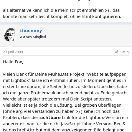
als alternative kann ich die mein script empfehlen ;-) . das
könnte man sehr leicht komplett ohne html konfigurieren.
thuemmy
Aktives Mitglied
23 Juni 2009
#15
Hallo Fox,
vielen Dank für Deine Mühe.Das Projekt "Website aufpeppen
mit Lightbox" lasse ich erstmal ruhen. Im Moment geht es in
erster Linie darum, die Seiten fertig zu stellen. Überdies habe
ich die ganze Problematik anscheinend nicht zu Ende gedacht.
Werde aber später trotzdem mal Dein Script antesten.
Vielleicht ist es ja doch die Lösung. Bei groben überfliegen
(ohne arg viel verstanden zu haben ;-) ) sehe ich noch das
Problen, dass der
sichtbare
Link für die Lightbox-Version ein
anderer ist, wie für die nicht JavaScript-fähige Version. Bei JS
ist das href-Attribut mit dem anzuzeigenden Bild belegt und