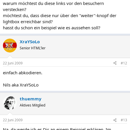
warum möchtest du diese links vor den besuchern
verstecken?
möchtest du, dass diese nur über den "weiter"-knopf der
lightbox erreichbar sind?
hasst du schon ein beispiel wie es aussehen soll?
XraYSoLo
Senior HTML'ler
22 Juni 2009
#12
einfach abkodieren.
Nils aka XraYSoLo
thuemmy
Aktives Mitglied
22 Juni 2009
#13
Na, da werde ich es Dir an einem Beispiel erklären. Im