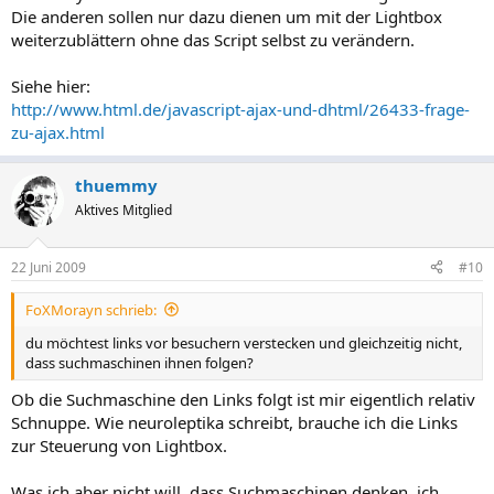
Die anderen sollen nur dazu dienen um mit der Lightbox
weiterzublättern ohne das Script selbst zu verändern.
Siehe hier:
http://www.html.de/javascript-ajax-und-dhtml/26433-frage-
zu-ajax.html
thuemmy
Aktives Mitglied
22 Juni 2009
#10
FoXMorayn schrieb:
du möchtest links vor besuchern verstecken und gleichzeitig nicht,
dass suchmaschinen ihnen folgen?
Ob die Suchmaschine den Links folgt ist mir eigentlich relativ
Schnuppe. Wie neuroleptika schreibt, brauche ich die Links
zur Steuerung von Lightbox.
Was ich aber nicht will, dass Suchmaschinen denken, ich