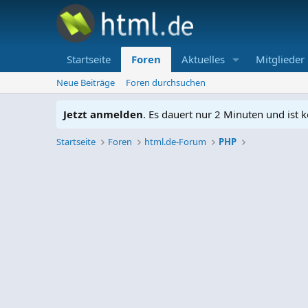
Startseite
Foren
Aktuelles
Mitglieder
Neue Beiträge
Foren durchsuchen
Jetzt anmelden
. Es dauert nur 2 Minuten und ist k
Startseite
Foren
html.de-Forum
PHP