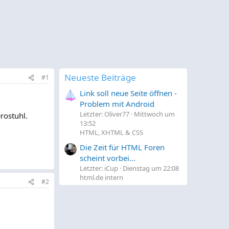
Neueste Beiträge
#1
Link soll neue Seite öffnen -
Problem mit Android
Letzter: Oliver77
Mittwoch um
rostuhl.
13:52
HTML, XHTML & CSS
Die Zeit für HTML Foren
scheint vorbei...
Letzter: iCup
Dienstag um 22:08
html.de intern
#2