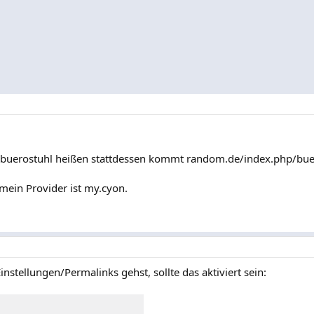
/buerostuhl heißen stattdessen kommt random.de/index.php/bue
mein Provider ist my.cyon.
stellungen/Permalinks gehst, sollte das aktiviert sein: