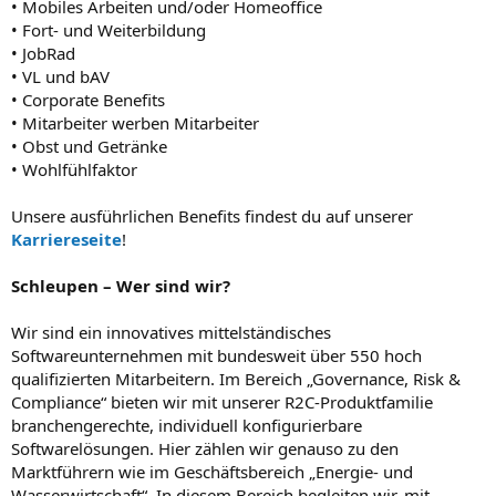
• Mobiles Arbeiten und/oder Homeoffice
• Fort- und Weiterbildung
• JobRad
• VL und bAV
• Corporate Benefits
• Mitarbeiter werben Mitarbeiter
• Obst und Getränke
• Wohlfühlfaktor
Unsere ausführlichen Benefits findest du auf unserer
Karriereseite
!
Schleupen – Wer sind wir?
Wir sind ein innovatives mittelständisches
Softwareunternehmen mit bundesweit über 550 hoch
qualifizierten Mitarbeitern. Im Bereich „Governance, Risk &
Compliance“ bieten wir mit unserer R2C-Produktfamilie
branchengerechte, individuell konfigurierbare
Softwarelösungen. Hier zählen wir genauso zu den
Marktführern wie im Geschäftsbereich „Energie- und
Wasserwirtschaft“. In diesem Bereich begleiten wir, mit