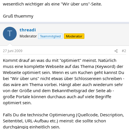
wesentlich wichtiger als eine "Wir über uns"-Seite.
Gruß thuemmy
threadi
T
Moderator
Teammitglied
Moderator
27 Juni 2009
#2
Kommt drauf an was du mit "optimiert" meinst. Natürlich
muss eine komplette Webseite auf das Thema (Keyword) der
Webseite optimiert sein. Wenn es um Kuchen geht kannst Du
bei "Wir über uns" nicht etwas über Schlossereien schreiben -
das wäre am Thema vorbei. Hängt aber auch wiederum sehr
von der Größe und dem Bekanntheitsgrad der Seite ab -
große Portale können durchaus auch auf viele Begriffe
optimiert sein.
Falls Du die technische Optimierung (Quellcode, Description,
Seitentitel, URL-Aufbau etc.) meinst: die sollte schon
durchgängig einheitlich sein.