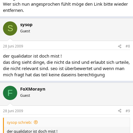
Wer sich nun angesprochen fühlt möge den Link bitte wieder
entfernen.
sysop
S
Guest
28 Juni 2009
#8
der qualidator ist doch mist !
das ding sieht dinge, die nicht da sind und erlaubt sich urteile,
die nicht relevant sind. seo ist überbewertet und wenn man
mich fragt hat das teil keine daseins berechtigung
FoXMorayn
F
Guest
28 Juni 2009
#9
sysop schrieb:
der qualidator ist doch mist !