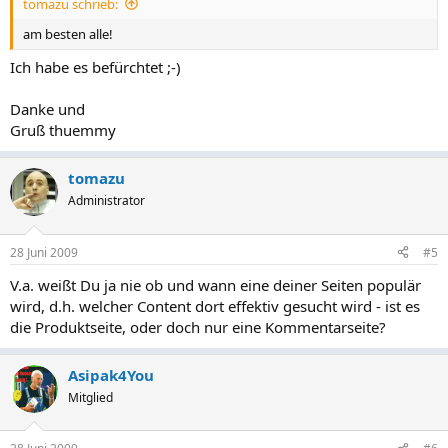
tomazu schrieb:
am besten alle!
Ich habe es befürchtet ;-)
Danke und
Gruß thuemmy
tomazu
Administrator
28 Juni 2009
#5
V.a. weißt Du ja nie ob und wann eine deiner Seiten populär
wird, d.h. welcher Content dort effektiv gesucht wird - ist es
die Produktseite, oder doch nur eine Kommentarseite?
Asipak4You
Mitglied