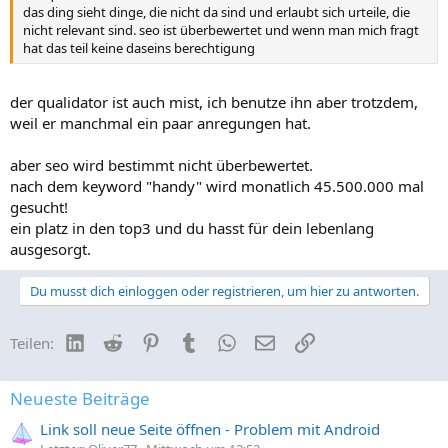
das ding sieht dinge, die nicht da sind und erlaubt sich urteile, die
nicht relevant sind. seo ist überbewertet und wenn man mich fragt
hat das teil keine daseins berechtigung
der qualidator ist auch mist, ich benutze ihn aber trotzdem,
weil er manchmal ein paar anregungen hat.
aber seo wird bestimmt nicht überbewertet.
nach dem keyword "handy" wird monatlich 45.500.000 mal
gesucht!
ein platz in den top3 und du hasst für dein lebenlang
ausgesorgt.
Du musst dich einloggen oder registrieren, um hier zu antworten.
LinkedIn
Reddit
Pinterest
Tumblr
WhatsApp
E-Mail
Link
Teilen:
Neueste Beiträge
Link soll neue Seite öffnen - Problem mit Android