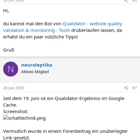
28 Juni 2009
#6
Hi,
du kannst mal den Bot von
Qualidator - website quality
validation & monitoring - Tools
drüberlaufen lassen, da
erhälst du ein paar nützliche Tipps!
Gruß
neuroleptika
N
Aktives Mitglied
28 Juni 2009
#7
Seit dem 19. Juni ist ein Qualidator-Ergebniss im Google-
Cache.
Screenshot:
Vermutlich wurde in einem Forenbeitrag ein unüberlegter
Link gesetzt.