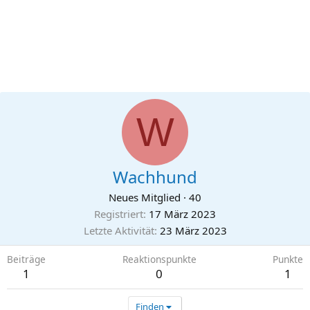
W
Wachhund
Neues Mitglied
·
40
Registriert
17 März 2023
Letzte Aktivität
23 März 2023
Beiträge
Reaktionspunkte
Punkte
1
0
1
Finden