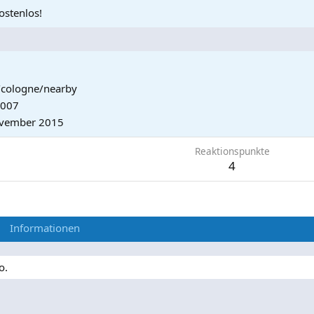
ostenlos!
cologne/nearby
2007
vember 2015
Reaktionspunkte
4
Informationen
o.