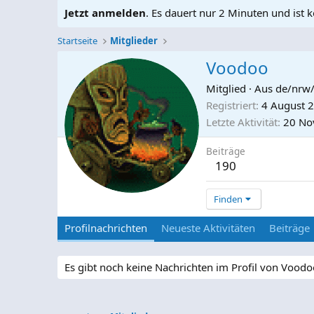
Jetzt anmelden
. Es dauert nur 2 Minuten und ist k
Startseite
Mitglieder
Voodoo
Mitglied
·
Aus
de/nrw/
Registriert
4 August 
Letzte Aktivität
20 No
Beiträge
190
Finden
Profilnachrichten
Neueste Aktivitäten
Beiträge
Es gibt noch keine Nachrichten im Profil von Voodo