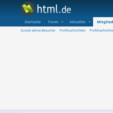
Startseite
Foren
Aktuelles
Mitglie
Zurzeit aktive Besucher
Profilnachrichten
Profilnachrich