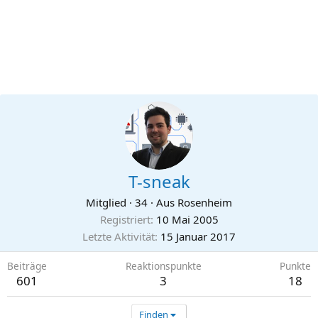
T-sneak
Mitglied
·
34
·
Aus
Rosenheim
Registriert
10 Mai 2005
Letzte Aktivität
15 Januar 2017
Beiträge
Reaktionspunkte
Punkte
601
3
18
Finden