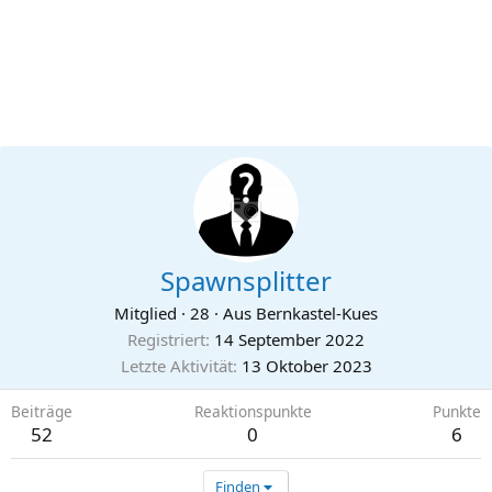
Spawnsplitter
Mitglied
·
28
·
Aus
Bernkastel-Kues
Registriert
14 September 2022
Letzte Aktivität
13 Oktober 2023
Beiträge
Reaktionspunkte
Punkte
52
0
6
Finden