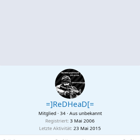
=]ReDHeaD[=
Mitglied
·
34
·
Aus
unbekannt
Registriert
3 Mai 2006
Letzte Aktivität
23 Mai 2015