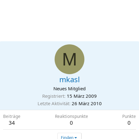
M
mkasl
Neues Mitglied
Registriert
15 März 2009
Letzte Aktivität
26 März 2010
Beiträge
Reaktionspunkte
Punkte
34
0
0
Finden