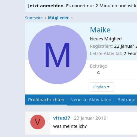
Jetzt anmelden
. Es dauert nur 2 Minuten und ist k
Startseite
Mitglieder
Maike
M
Neues Mitglied
Registriert
22 Januar
Letzte Aktivität
2 Feb
Beiträge
4
Finden
Profilnachrichten
Neueste Aktivitäten
Beiträge
vitus37
23 Januar 2010
V
was meinte ich?