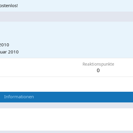
ostenlos!
 2010
ruar 2010
Reaktionspunkte
0
Informationen