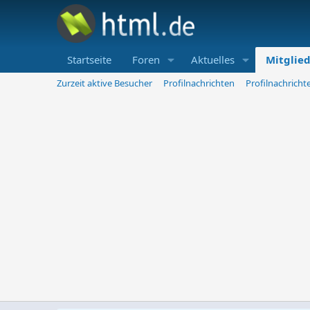
Startseite
Foren
Aktuelles
Mitglie
Zurzeit aktive Besucher
Profilnachrichten
Profilnachrich