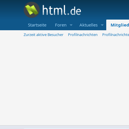
Startseite
Foren
Aktuelles
Mitglie
Zurzeit aktive Besucher
Profilnachrichten
Profilnachrich