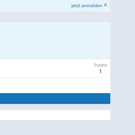
Jetzt anmelden
Punkte
1