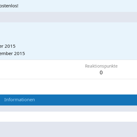
ostenlos!
er 2015
ember 2015
Reaktionspunkte
0
Informationen
.